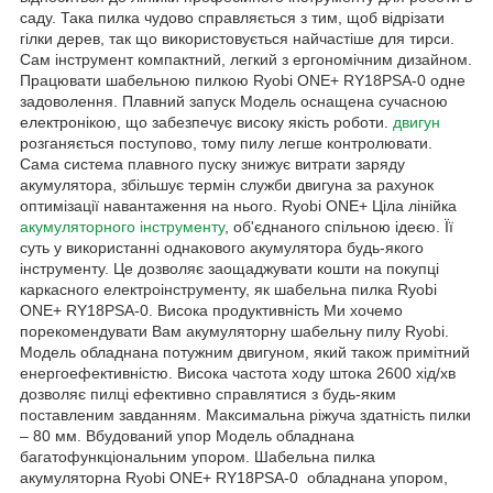
саду. Така пилка чудово справляється з тим, щоб відрізати
гілки дерев, так що використовується найчастіше для тирси.
Сам інструмент компактний, легкий з ергономічним дизайном.
Працювати шабельною пилкою Ryobi ONE+ RY18PSA-0 одне
задоволення. Плавний запуск Модель оснащена сучасною
електронікою, що забезпечує високу якість роботи.
двигун
розганяється поступово, тому пилу легше контролювати.
Сама система плавного пуску знижує витрати заряду
акумулятора, збільшує термін служби двигуна за рахунок
оптимізації навантаження на нього. Ryobi ONE+ Ціла лінійка
акумуляторного інструменту
, об'єднаного спільною ідеєю. Її
суть у використанні однакового акумулятора будь-якого
інструменту. Це дозволяє заощаджувати кошти на покупці
каркасного електроінструменту, як шабельна пилка Ryobi
ONE+ RY18PSA-0. Висока продуктивність Ми хочемо
порекомендувати Вам акумуляторну шабельну пилу Ryobi.
Модель обладнана потужним двигуном, який також примітний
енергоефективністю. Висока частота ходу штока 2600 хід/хв
дозволяє пилці ефективно справлятися з будь-яким
поставленим завданням. Максимальна ріжуча здатність пилки
– 80 мм. Вбудований упор Модель обладнана
багатофункціональним упором. Шабельна пилка
акумуляторна Ryobi ONE+ RY18PSA-0 обладнана упором,