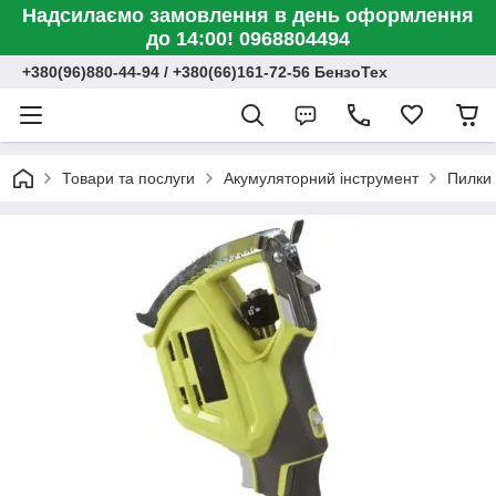
Надсилаємо замовлення в день оформлення
до 14:00! 0968804494
+380(96)880-44-94 / +380(66)161-72-56 БензоТех
Товари та послуги
Акумуляторний інструмент
Пилки