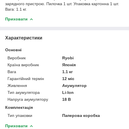
зарядного пристрою. Пилочка 1 шт. Упаковка картонна 1 шт.
Вага: 1.1 кг.
Приховати
Характеристики
Основні
Виробник
Ryobi
Країна виробник
Японія
Вага
1.1 кг
Гарантійний термін
12 міс
Живлення
Акумулятор
Тип акумулятора
Li-Ion
Напруга акумулятору
18 В
Комплектація
Тип упаковки
Паперова коробка
Приховати