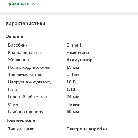
Приховати
Характеристики
Основні
Виробник
Einhell
Країна виробник
Німеччина
Живлення
Акумулятор
Розмір ходу полотна
13 мм
Тип акумулятора
Li-Ion
Напруга акумулятору
18 В
Вага
1.13 кг
Гарантійний термін
24 міс
Стан
Новий
Глибина пропилу
50 мм
Комплектація
Тип упаковки
Паперова коробка