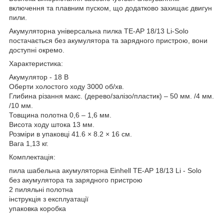
включення та плавним пуском, що додатково захищає двигун
пили.
Акумуляторна універсальна пилка TE-AP 18/13 Li-Solo
постачається без акумулятора та зарядного пристрою, вони
доступні окремо.
Характеристика:
Акумулятор - 18 В
Оберти холостого ходу 3000 об/хв.
Глибина різання макс. (дерево/залізо/пластик) – 50 мм. /4 мм.
/10 мм.
Товщина полотна 0,6 – 1,6 мм.
Висота ходу штока 13 мм.
Розміри в упаковці 41.6 × 8.2 × 16 см.
Вага 1,13 кг.
Комплектація:
пила шабельна акумуляторна Einhell TE-AP 18/13 Li - Solo
без акумулятора та зарядного пристрою
2 пиляльні полотна
інструкція з експлуатації
упаковка коробка