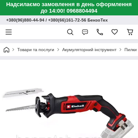
Надсилаємо замовлення в день оформлення
до 14:00! 0968804494
+380(96)880-44-94 / +380(66)161-72-56 БензоТех
Товари та послуги
Акумуляторний інструмент
Пилки