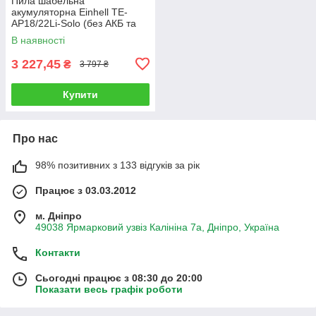
Пила шабельна
акумуляторна Einhell TE-
AP18/22Li-Solo (без АКБ та
зарядного пристрою)
В наявності
3 227,45
₴
3 797 ₴
Купити
Про нас
98% позитивних з 133 відгуків за рік
Працює з 03.03.2012
м. Дніпро
49038 Ярмарковий узвіз Калініна 7а, Дніпро, Україна
Контакти
Сьогодні працює з 08:30 до 20:00
Показати весь графік роботи