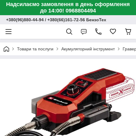
Надсилаємо замовлення в день оформлення
до 14:00! 0968804494
+380(96)880-44-94 / +380(66)161-72-56 БензоТех
Товари та послуги
Акумуляторний інструмент
Граве