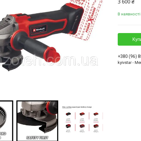
3 600 ₴
В наявності
Куп
+380 (96) 
kyivstar - 