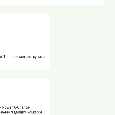
жі. Тепер ви можете купити
ки Power X-Change
 значно підвищує комфорт