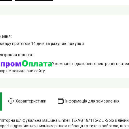
товару протягом 14 днів
за рахунок покупця
У компанії підключені електронні плате
вар не покидаючи сайту.
Характеристики
Інформація для замовлення
яторна шліфувальна машина Einhell TE-AG 18/115-2 Li-Solo з ліній
Expert відрізняється низьким рівнем вібрації та тихою роботою, що