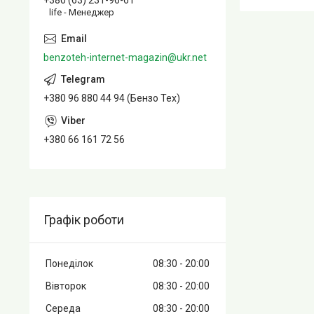
+380 (63) 231-96-61
life - Менеджер
benzoteh-internet-magazin@ukr.net
+380 96 880 44 94 (Бензо Тех)
+380 66 161 72 56
Графік роботи
Понеділок
08:30
20:00
Вівторок
08:30
20:00
Середа
08:30
20:00