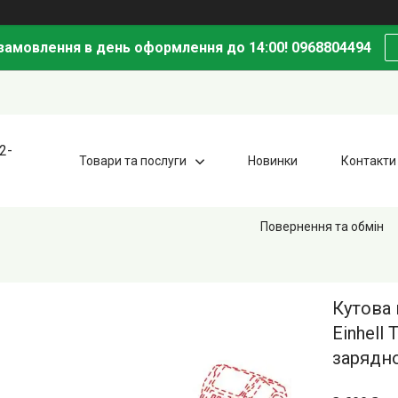
амовлення в день оформлення до 14:00! 0968804494
2-
Товари та послуги
Новинки
Контакти
Повернення та обмін
Кутова
Einhell 
зарядн