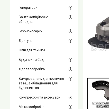
Генератори
Вантажопідйомне
обладнання
Газонокосарки
Двигуни
Олія для техніки
Будинок та Сад
Деревообробка
Вимірювальні, діагностичне
та інше обладнання для
будівництва
Компресори та аксесуари
Металообробка