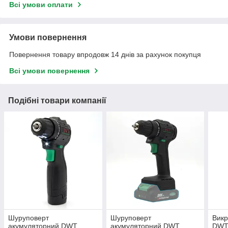
Всі умови оплати
Умови повернення
Повернення товару впродовж 14 днів за рахунок покупця
Всі умови повернення
Подібні товари компанії
Шуруповерт
Шуруповерт
Викр
акумуляторний DWT
акумуляторний DWT
DWT 