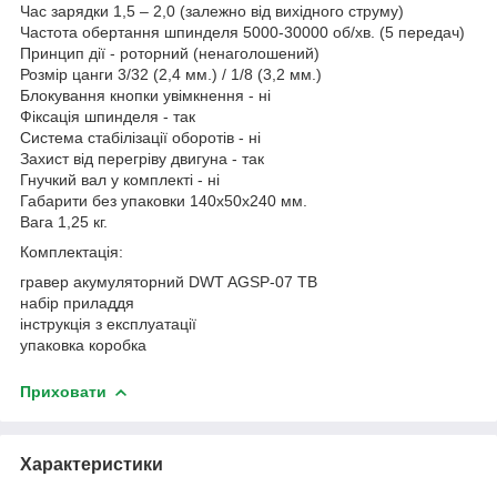
Час зарядки 1,5 – 2,0 (залежно від вихідного струму)
Частота обертання шпинделя 5000-30000 об/хв. (5 передач)
Принцип дії - роторний (ненаголошений)
Розмір цанги 3/32 (2,4 мм.) / 1/8 (3,2 мм.)
Блокування кнопки увімкнення - ні
Фіксація шпинделя - так
Система стабілізації оборотів - ні
Захист від перегріву двигуна - так
Гнучкий вал у комплекті - ні
Габарити без упаковки 140х50х240 мм.
Вага 1,25 кг.
Комплектація:
гравер акумуляторний DWT AGSP-07 TB
набір приладдя
інструкція з експлуатації
упаковка коробка
Приховати
Характеристики