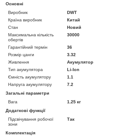
Основні
Виробник
DWT
Країна виробник
Китай
Стан
Новий
Максимальна кількість
30000
обертів
Гарантійний термін
36
Розмір цанги
3.32
Живлення
Акумулятор
Тип акумулятора
Li-Ion
Ємність акумулятору
1.1
Напруга акумулятору
7.2
Загальні параметри
Вага
1.25 кг
Додаткові функції
Підсвічування робочої
Так
зони
Комплектація