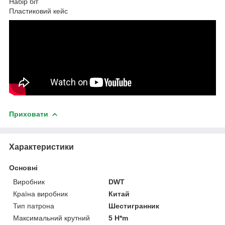
Набір біт
Пластиковий кейс
Приховати
Характеристики
Основні
Виробник
DWT
Країна виробник
Китай
Тип патрона
Шестигранник
Максимальний крутний
5 H*m