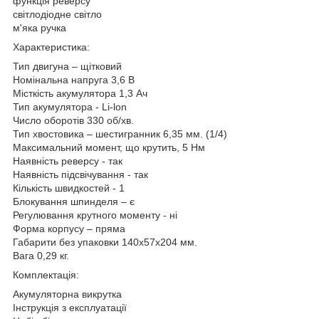
функція реверсу
світлодіодне світло
м'яка ручка
Характеристика:
Тип двигуна – щітковий
Номінальна напруга 3,6 В
Місткість акумулятора 1,3 Ач
Тип акумулятора - Li-lon
Число оборотів 330 об/хв.
Тип хвостовика – шестигранник 6,35 мм. (1/4)
Максимальний момент, що крутить, 5 Нм
Наявність реверсу - так
Наявність підсвічування - так
Кількість швидкостей - 1
Блокування шпинделя – є
Регулювання крутного моменту - ні
Форма корпусу – пряма
Габарити без упаковки 140х57х204 мм.
Вага 0,29 кг.
Комплектація:
Акумуляторна викрутка
Інструкція з експлуатації