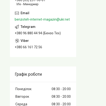
+380 (63) 231-96-61
life - Менеджер
benzoteh-internet-magazin@ukr.net
+380 96 880 44 94 (Бензо Тех)
+380 66 161 72 56
Графік роботи
Понеділок
08:30
20:00
Вівторок
08:30
20:00
Середа
08:30
20:00