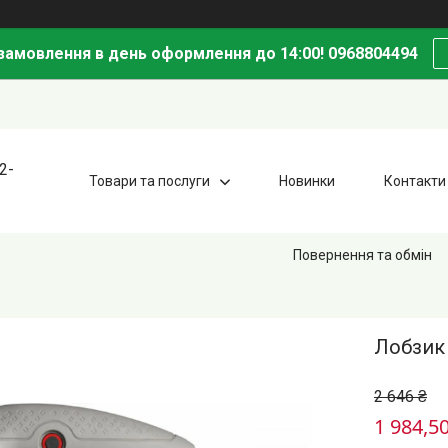
амовлення в день оформлення до 14:00! 0968804494
2-
Товари та послуги
Новинки
Контакти
Повернення та обмін
Лобзик
2 646 ₴
1 984,50