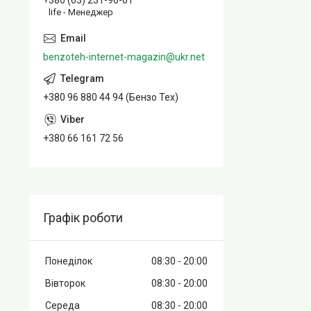
+380 (63) 231-96-61
life - Менеджер
benzoteh-internet-magazin@ukr.net
+380 96 880 44 94 (Бензо Тех)
+380 66 161 72 56
Графік роботи
Понеділок
08:30
20:00
Вівторок
08:30
20:00
Середа
08:30
20:00