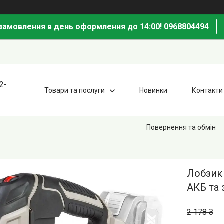
амовлення в день оформлення до 14:00! 0968804494
2-
Товари та послуги
Новинки
Контакти
Повернення та обмін
Лобзик
АКБ та
2 178 ₴