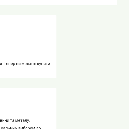
жі. Тепер ви можете купити
ини та металу.
ідеальним вибором до