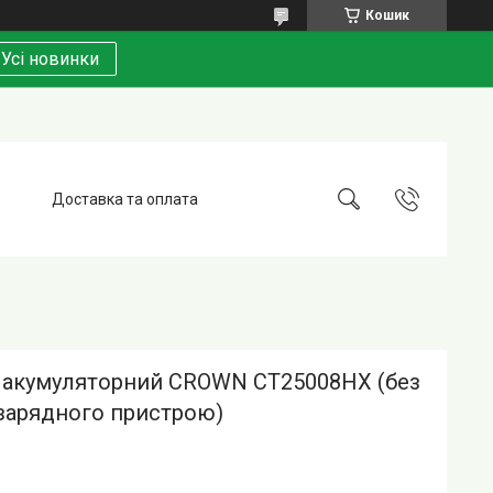
Кошик
Усі новинки
Доставка та оплата
 акумуляторний CROWN CT25008HX (без
 зарядного пристрою)