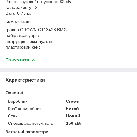
Рівень звукової потужності 82 дБ
Клас захисту - 2
Вага 0.75 кг.
Комплектація:
гравер CROWN CT13428 BMC
набір аксесуарів
Інструкція з експлуатації
пластиковий кейс
Приховати
Характеристики
Основні
Виробник
Crown
Країна виробник
Китай
Стан
Новий
Споживана потужність
150 кВт
Загальні параметри