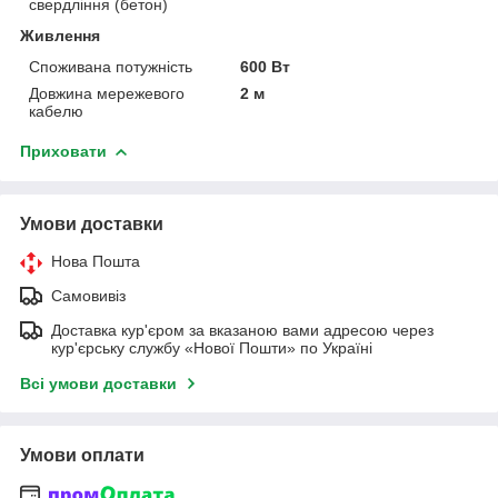
свердління (бетон)
Живлення
Споживана потужність
600 Вт
Довжина мережевого
2 м
кабелю
Приховати
Умови доставки
Нова Пошта
Самовивіз
Доставка кур'єром за вказаною вами адресою через
кур'єрську службу «Нової Пошти» по Україні
Всі умови доставки
Умови оплати