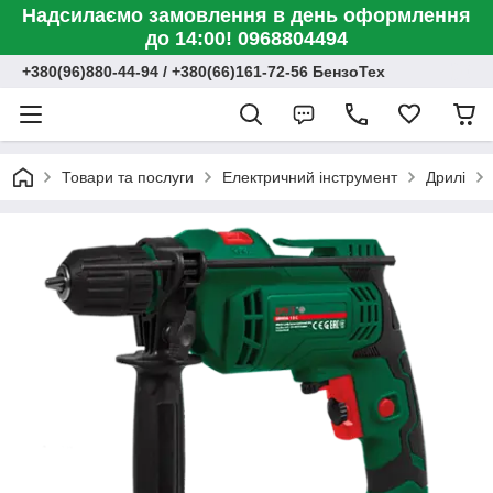
Надсилаємо замовлення в день оформлення
до 14:00! 0968804494
+380(96)880-44-94 / +380(66)161-72-56 БензоТех
Товари та послуги
Електричний інструмент
Дрилі