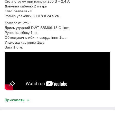
Сила струму при напрузі 230 В – 2.4 А
Довжина кабелю 2 метри
Клас безпеки - II
Розмір упаковки 30 × 8 × 24.5 см.
Комплектність:
Дриль ударний DWT SBM06-13 C 1шт.
Рукоятка збоку 1шт.
Обмежувач глибини свердління 1шт.
Упаковка картонна 1шт.
Вага 1,8 кг.
Приховати