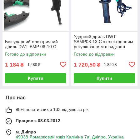
Ударний дриль DWT
Без ударний електричний
SBMP08-13 C з електронним
дриль DWT BMP 06-10 C
регулюванням швидкості
Готово до відправки
Готово до відправки
1 184
1 720,50
₴
₴
1 480 ₴
1 850 ₴
Купити
Купити
Про нас
98% позитивних з 133 відгуків за рік
Працює з 03.03.2012
м. Дніпро
49038 Ярмарковий узвіз Калініна 7а, Дніпро, Україна