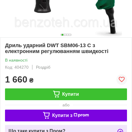
Дриль ударний DWT SBM06-13 C з
електронним регулюванням швидкості
В наявності
Код: 404270
Роздріб
1 660
₴
Купити
або
Купити з
Що таке купити з Пром?