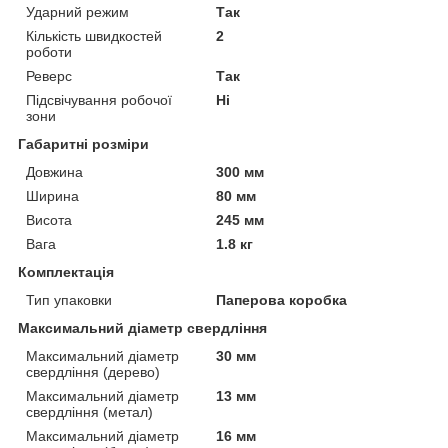
Ударний режим
Так
Кількість швидкостей
2
роботи
Реверс
Так
Підсвічування робочої
Ні
зони
Габаритні розміри
Довжина
300 мм
Ширина
80 мм
Висота
245 мм
Вага
1.8 кг
Комплектація
Тип упаковки
Паперова коробка
Максимальний діаметр свердління
Максимальний діаметр
30 мм
свердління (дерево)
Максимальний діаметр
13 мм
свердління (метал)
Максимальний діаметр
16 мм