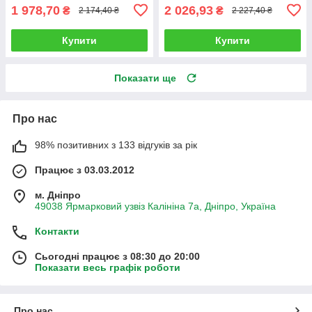
1 978,70
2 026,93
₴
₴
2 174,40 ₴
2 227,40 ₴
Купити
Купити
Показати ще
Про нас
98% позитивних з 133 відгуків за рік
Працює з 03.03.2012
м. Дніпро
49038 Ярмарковий узвіз Калініна 7а, Дніпро, Україна
Контакти
Сьогодні працює з 08:30 до 20:00
Показати весь графік роботи
Про нас