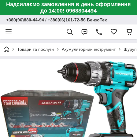
Надсилаємо замовлення в день оформлення
до 14:00! 0968804494
+380(96)880-44-94 / +380(66)161-72-56 БензоТех
Товари та послуги
Акумуляторний інструмент
Шуруп