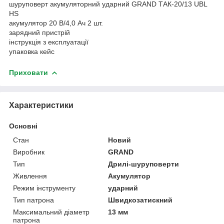
шуруповерт акумуляторний ударний GRAND ТАК-20/13 UBL
HS
акумулятор 20 В/4,0 Ач 2 шт.
зарядний пристрій
інструкція з експлуатації
упаковка кейс
Приховати
Характеристики
Основні
Стан
Новий
Виробник
GRAND
Тип
Дрилі-шуруповерти
Живлення
Акумулятор
Режим інструменту
ударний
Тип патрона
Швидкозатискний
Максимальний діаметр
13 мм
патрона