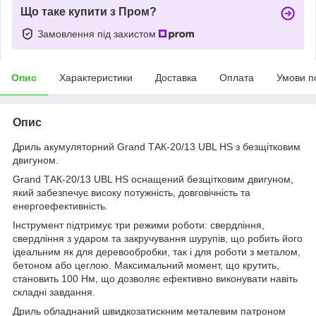
Що таке купити з Пром?
Замовлення під захистом
Опис
Характеристики
Доставка
Оплата
Умови п
Опис
Дриль акумуляторний Grand ТАК-20/13 UBL HS з безщітковим
двигуном.
Grand ТАК-20/13 UBL HS оснащений безщітковим двигуном,
який забезпечує високу потужність, довговічність та
енергоефективність.
Інструмент підтримує три режими роботи: свердління,
свердління з ударом та закручування шурупів, що робить його
ідеальним як для деревообробки, так і для роботи з металом,
бетоном або цеглою. Максимальний момент, що крутить,
становить 100 Нм, що дозволяє ефективно виконувати навіть
складні завдання.
Дриль обладнаний швидкозатискним металевим патроном