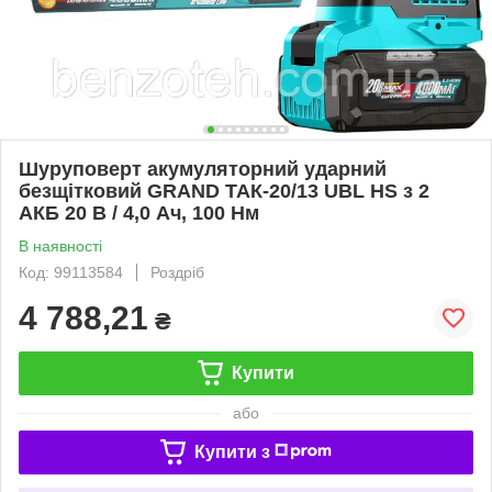
Шуруповерт акумуляторний ударний
безщітковий GRAND ТАК-20/13 UBL HS з 2
АКБ 20 В / 4,0 Ач, 100 Нм
В наявності
Код: 99113584
Роздріб
4 788,21
₴
Купити
або
Купити з