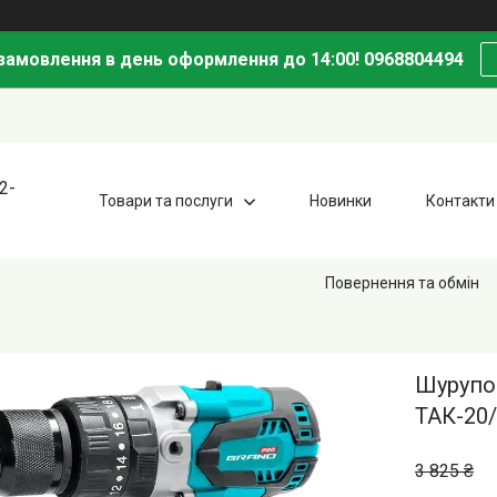
амовлення в день оформлення до 14:00! 0968804494
2-
Товари та послуги
Новинки
Контакти
Повернення та обмін
Шурупо
ТАК-20/
3 825 ₴