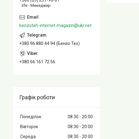
+380 (63) 231-96-61
life - Менеджер
benzoteh-internet-magazin@ukr.net
+380 96 880 44 94 (Бензо Тех)
+380 66 161 72 56
Графік роботи
Понеділок
08:30
20:00
Вівторок
08:30
20:00
Середа
08:30
20:00