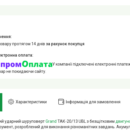
товару протягом 14 днів
за рахунок покупця
У компанії підключені електронні плате
вар не покидаючи сайту.
Характеристики
Інформація для замовлення
ий ударний шуруповерт
Grand
ТАК-20/13 UBL з безщітковим
двигун
трумент, розроблений для виконання різноманітних завдань. Акум