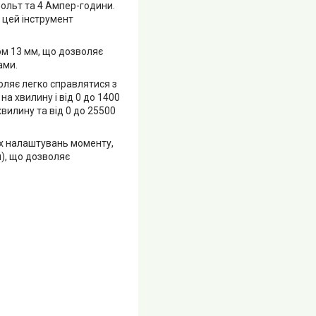
Вольт та 4 Ампер-години.
 цей інструмент
м 13 мм, що дозволяє
ами.
ляє легко справлятися з
а хвилину і від 0 до 1400
хвилину та від 0 до 25500
их налаштувань моменту,
я), що дозволяє