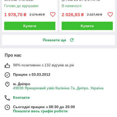
зарядне)
Готово до відправки
В наявності
1 978,70
2 026,93
₴
₴
2 174,40 ₴
2 227,40 ₴
Купити
Купити
Показати ще
Про нас
98% позитивних з 132 відгуків за рік
Працює з 03.03.2012
м. Дніпро
49038 Ярмарковий узвіз Калініна 7а, Дніпро, Україна
Контакти
Сьогодні працює з 08:30 до 20:00
Показати весь графік роботи