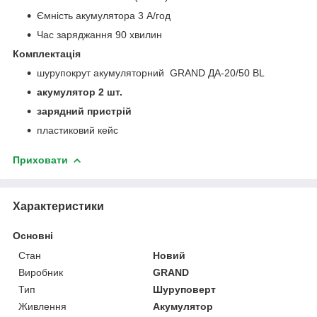
Ємність акумулятора 3 А/год
Час заряджання 90 хвилин
Комплектація
шурупокрут акумуляторний GRAND ДА-20/50 BL
акумулятор 2 шт.
зарядний пристрій
пластиковий кейс
Приховати
Характеристики
Основні
Стан
Новий
Виробник
GRAND
Тип
Шуруповерт
Живлення
Акумулятор