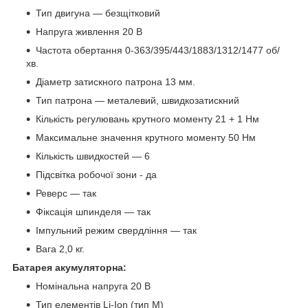
Тип двигуна — безщітковий
Напруга живлення 20 В
Частота обертання 0-363/395/443/1883/1312/1477 об/
хв.
Діаметр затискного патрона 13 мм.
Тип патрона — металевий, швидкозатискний
Кількість регулювань крутного моменту 21 + 1 Нм
Максимальне значення крутного моменту 50 Нм
Кількість швидкостей — 6
Підсвітка робочої зони - да
Реверс — так
Фіксація шпинделя — так
Імпульний режим свердління — так
Вага 2,0 кг.
Батарея акумуляторна:
Номінальна напруга 20 В
Тип елементів Li-Ion (тип М)