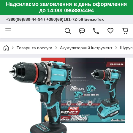
Надсилаємо замовлення в день оформлення
до 14:00! 0968804494
+380(96)880-44-94 / +380(66)161-72-56 БензоТех
Товари та послуги
Акумуляторний інструмент
Шуруп