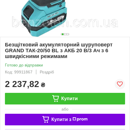
Безщітковий акумуляторний шуруповерт
GRAND ТАК-20/50 BL з АКБ 20 В/3 Ач з 6
швидкісними режимами
Готово до відправки
Код: 99911867
Роздріб
2 237,82
₴
Купити
або
Купити з