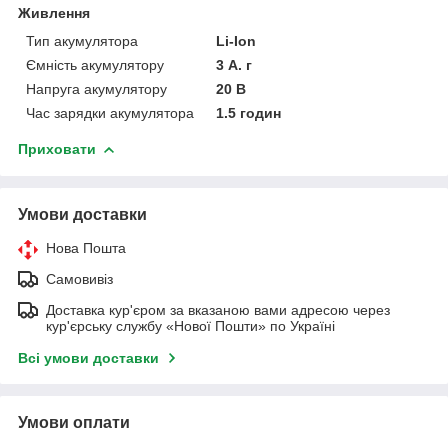
Живлення
Тип акумулятора
Li-Ion
Ємність акумулятору
3 А. г
Напруга акумулятору
20 В
Час зарядки акумулятора
1.5 годин
Приховати
Умови доставки
Нова Пошта
Самовивіз
Доставка кур'єром за вказаною вами адресою через
кур'єрську службу «Нової Пошти» по Україні
Всі умови доставки
Умови оплати