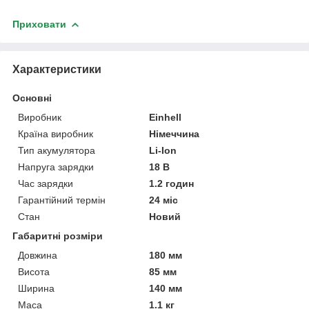
Приховати
Характеристики
Основні
Виробник
Einhell
Країна виробник
Німеччина
Тип акумулятора
Li-Ion
Напруга зарядки
18 В
Час зарядки
1.2 годин
Гарантійний термін
24 міс
Стан
Новий
Габаритні розміри
Довжина
180 мм
Висота
85 мм
Ширина
140 мм
Маса
1.1 кг