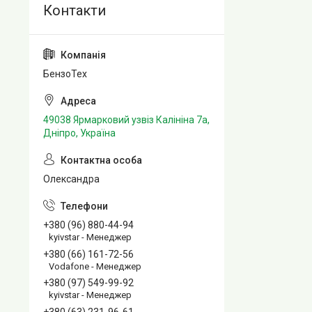
БензоТех
49038 Ярмарковий узвіз Калініна 7а,
Дніпро, Україна
Олександра
+380 (96) 880-44-94
kyivstar - Менеджер
+380 (66) 161-72-56
Vodafone - Менеджер
+380 (97) 549-99-92
kyivstar - Менеджер