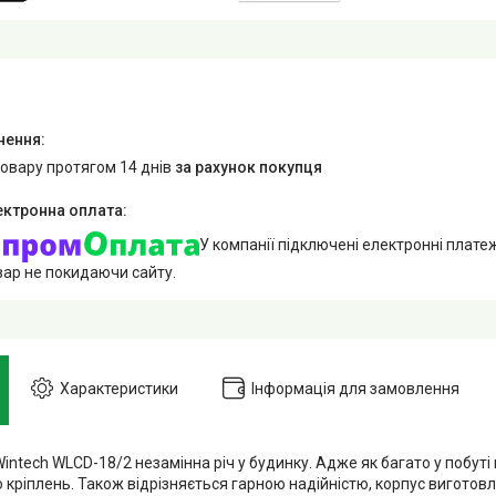
товару протягом 14 днів
за рахунок покупця
У компанії підключені електронні плате
вар не покидаючи сайту.
Характеристики
Інформація для замовлення
ntech WLCD-18/2 незамінна річ у будинку. Адже як багато у побуті
кріплень. Також відрізняється гарною надійністю, корпус виготовл