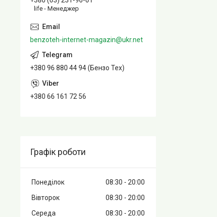
+380 (63) 231-96-61
life - Менеджер
benzoteh-internet-magazin@ukr.net
+380 96 880 44 94 (Бензо Тех)
+380 66 161 72 56
Графік роботи
Понеділок
08:30
20:00
Вівторок
08:30
20:00
Середа
08:30
20:00