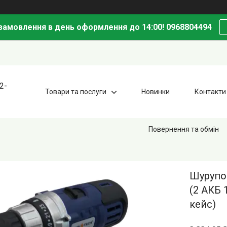
амовлення в день оформлення до 14:00! 0968804494
2-
Товари та послуги
Новинки
Контакти
Повернення та обмін
Шурупо
(2 АКБ 
кейс)