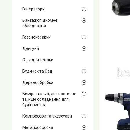
Генератори
Вантажопідйомне
обладнання
Газонокосарки
Двигуни
Олія для техніки
Будинок та Сад
Деревообробка
Вимірювальні, діагностичне
та інше обладнання для
будівництва
Компресори та аксесуари
Металообробка