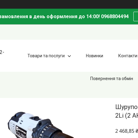
амовлення в день оформлення до 14:00! 0968804494
2-
Товари та послуги
Новинки
Контакти
Повернення та обмін
Шурупо
2Li (2 
2 468,85 