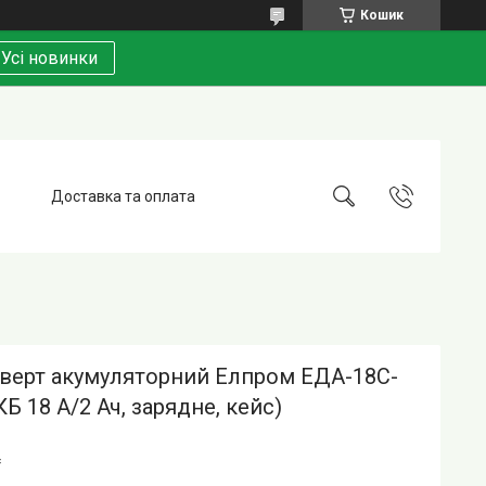
Кошик
Усі новинки
Доставка та оплата
верт акумуляторний Елпром ЕДА-18C-
АКБ 18 А/2 Ач, зарядне, кейс)
₴