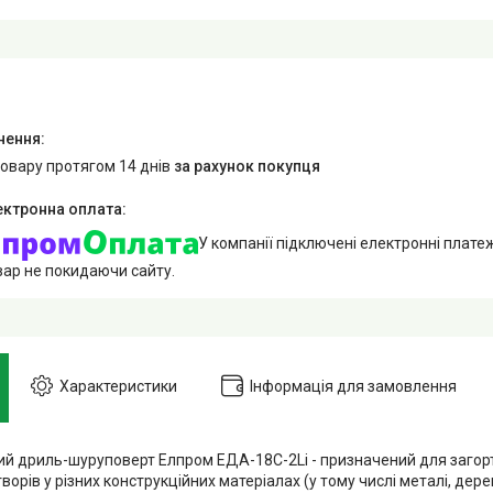
товару протягом 14 днів
за рахунок покупця
У компанії підключені електронні плате
вар не покидаючи сайту.
Характеристики
Інформація для замовлення
й дриль-шуруповерт Елпром ЕДА-18C-2Li - призначений для загорта
ворів у різних конструкційних матеріалах (у тому числі металі, дере