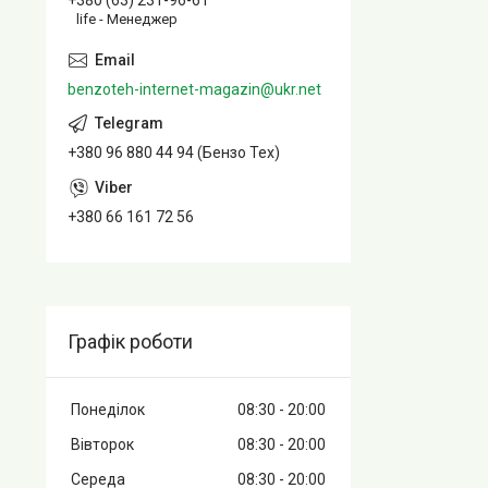
+380 (63) 231-96-61
life - Менеджер
benzoteh-internet-magazin@ukr.net
+380 96 880 44 94 (Бензо Тех)
+380 66 161 72 56
Графік роботи
Понеділок
08:30
20:00
Вівторок
08:30
20:00
Середа
08:30
20:00