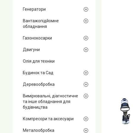
Генератори
Вантажопідйомне
обладнання
Газонокосарки
Двигуни
Олія для техніки
Будинок та Сад
Деревообробка
Вимірювальні, діагностичне
та інше обладнання для
будівництва
Компресори та аксесуари
Металообробка