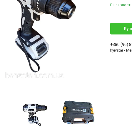
В наявності
Куп
+380 (96) 
kyivstar - 