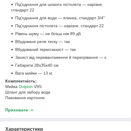
Під'єднання для шланга пістолета — нарізне,
стандарт 22
Під'єднання для води — ялинка, стандарт 3/4"
Під'єднання пістолета — нарізне, стандарт 22
Рівень шуму — не більш ніж 89 дБ
Вбудоване реле тиску — так
Вбудований термозахист — так
Захист від перевантаження й перегрівання — є
Габарити 28х35х40 см.
Вага мийки — 13 кг.
Комплектність:
Мийка
Dolphin
V9S
Шланг для забору води
Паковання картонне
Приховати
Характеристики