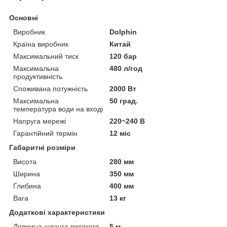
Основні
Виробник
Dolphin
Країна виробник
Китай
Максимальний тиск
120 бар
Максимальна
480 л/год
продуктивність
Споживана потужність
2000 Вт
Максимальна
50 град.
температура води на вході
Напруга мережі
220~240 В
Гарантійний термін
12 міс
Габаритні розміри
Висота
280 мм
Ширина
350 мм
Глибина
400 мм
Вага
13 кг
Додаткові характеристики
Довжина шланга високого
5 м