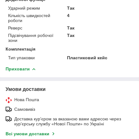
Ударний режим
Так
Кількість швидкостей
4
роботи
Реверс
Так
Підсвічування робочої
Так
зони
Комплектація
Тип упаковки
Пластиковий кейс
Приховати
Умови доставки
Нова Пошта
Самовивіз
Доставка кур'єром за вказаною вами адресою через
кур'єрську службу «Нової Пошти» по Україні
Всі умови доставки