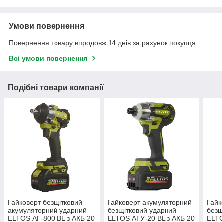
Умови повернення
Повернення товару впродовж 14 днів за рахунок покупця
Всі умови повернення
Подібні товари компанії
Гайковерт безщітковий
Гайковерт акумуляторний
Гайк
акумуляторний ударний
безщітковий ударний
безщ
ELTOS АГ-800 BL з АКБ 20
ELTOS АГУ-20 BL з АКБ 20
ELTO