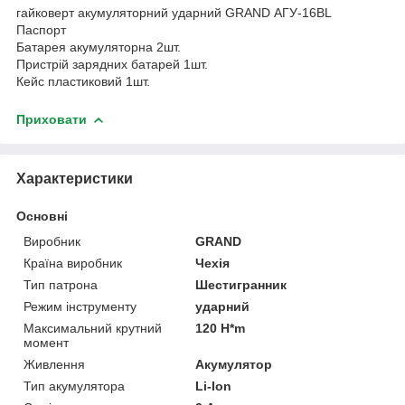
гайковерт акумуляторний ударний GRAND АГУ-16BL
Паспорт
Батарея акумуляторна 2шт.
Пристрій зарядних батарей 1шт.
Кейс пластиковий 1шт.
Приховати
Характеристики
Основні
Виробник
GRAND
Країна виробник
Чехія
Тип патрона
Шестигранник
Режим інструменту
ударний
Максимальний крутний
120 H*m
момент
Живлення
Акумулятор
Тип акумулятора
Li-Ion