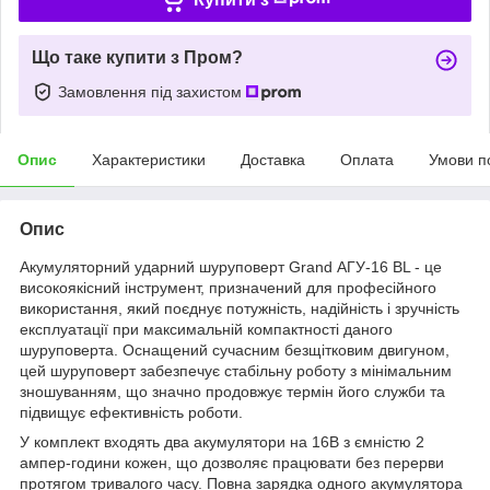
Що таке купити з Пром?
Замовлення під захистом
Опис
Характеристики
Доставка
Оплата
Умови п
Опис
Акумуляторний ударний шуруповерт Grand АГУ-16 BL - це
високоякісний інструмент, призначений для професійного
використання, який поєднує потужність, надійність і зручність
експлуатації при максимальній компактності даного
шуруповерта. Оснащений сучасним безщітковим двигуном,
цей шуруповерт забезпечує стабільну роботу з мінімальним
зношуванням, що значно продовжує термін його служби та
підвищує ефективність роботи.
У комплект входять два акумулятори на 16В з ємністю 2
ампер-години кожен, що дозволяє працювати без перерви
протягом тривалого часу. Повна зарядка одного акумулятора