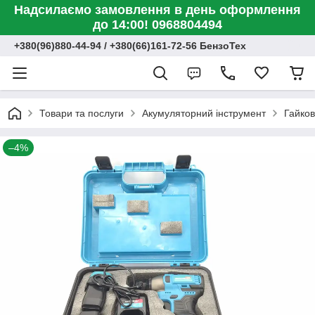
Надсилаємо замовлення в день оформлення
до 14:00! 0968804494
+380(96)880-44-94 / +380(66)161-72-56 БензоТех
Товари та послуги
Акумуляторний інструмент
Гайко
–4%