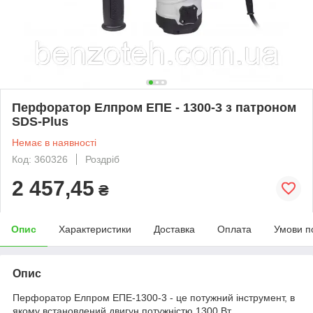
Перфоратор Елпром ЕПЕ - 1300-3 з патроном
SDS-Plus
Немає в наявності
Код: 360326
Роздріб
2 457,45
₴
Опис
Характеристики
Доставка
Оплата
Умови п
Опис
Перфоратор Елпром ЕПЕ-1300-3 - це потужний інструмент, в
якому встановлений двигун потужністю 1300 Вт.