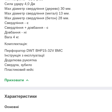
Сила удару 4,0 Дж
Мах діаметр свердління (дерево) 30 мм.
Max діаметр свердління (метал) 13 мм.
Max діаметр свердління (бетон) 28 мм.
Свердління - є
Свердління + довбання - є
Довбання - ні
Вага 4 кг.
Комплектація:
Перфоратор DWT BHP15-32V BMC
Інструкція з експлуатації
Додаткова рукоятка
Свердла, зубило
Пластиковий кейс
Приховати
Характеристики
Основні