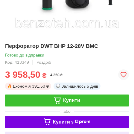
Перфоратор DWT BHP 12-28V BMC
Готово до відправки
Код: 413349
Роздріб
3 958,50
₴
4 350 ₴
Економія
391.50 ₴
Залишилось
5 днів
Купити
або
Купити з