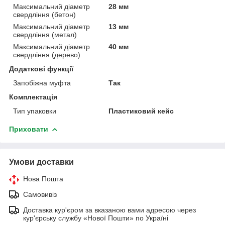
Максимальний діаметр
28 мм
свердління (бетон)
Максимальний діаметр
13 мм
свердління (метал)
Максимальний діаметр
40 мм
свердління (дерево)
Додаткові функції
Запобіжна муфта
Так
Комплектація
Тип упаковки
Пластиковий кейс
Приховати
Умови доставки
Нова Пошта
Самовивіз
Доставка кур'єром за вказаною вами адресою через
кур'єрську службу «Нової Пошти» по Україні