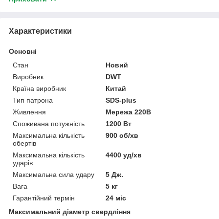
Характеристики
Основні
Стан
Новий
Виробник
DWT
Країна виробник
Китай
Тип патрона
SDS-plus
Живлення
Мережа 220В
Споживана потужність
1200 Вт
Максимальна кількість
900 об/хв
обертів
Максимальна кількість
4400 уд/хв
ударів
Максимальна сила удару
5 Дж.
Вага
5 кг
Гарантійний термін
24 міс
Максимальний діаметр свердління