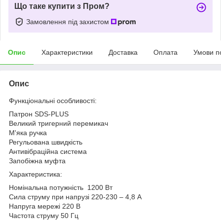
Що таке купити з Пром?
Замовлення під захистом
Опис
Характеристики
Доставка
Оплата
Умови п
Опис
Функціональні особливості:
Патрон SDS-PLUS
Великий тригерний перемикач
М'яка ручка
Регульована швидкість
Антивібраційна система
Запобіжна муфта
Характеристика:
Номінальна потужність 1200 Вт
Сила струму при напрузі 220-230 – 4,8 А
Напруга мережі 220 В
Частота струму 50 Гц