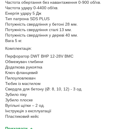
Частота обертання без навантаження 0-900 об/хв.
Частота удару 0-4400 об/хв.
Енергія удару 5 Дж
Тип патрона SDS PLUS
Потужність свердління у бетоні 28 мм.
Потужність свердління сталі 13 мм.
Потужність свердління у дереві 40 мм.
Вага 5 кг.
Комплектація:
Перфоратор DWT BHP 12-28V BMC
Обмежувач глибини
Додаткова рукоятка
Ключ фланцевий
Пилоуловлювач
Тюбик із мастилом
Свердла для бетону (Ø: 8, 10, 12) - 3 од.
Зубило піку
Зубило плоске
Вугільні щітки – 2 од.
Інструкція з експлуатації
Пластиковий кейс
Приховати