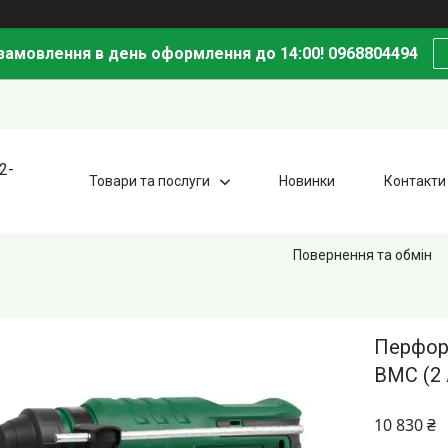
амовлення в день оформлення до 14:00! 0968804494
2-
Товари та послуги
Новинки
Контакти
Повернення та обмін
Перфор
BMC (2 
10 830 ₴