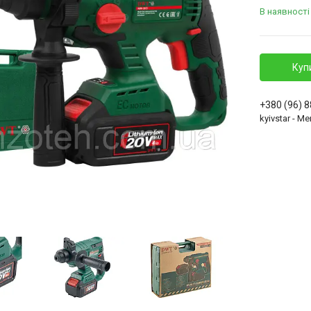
В наявності
Куп
+380 (96) 
kyivstar - 