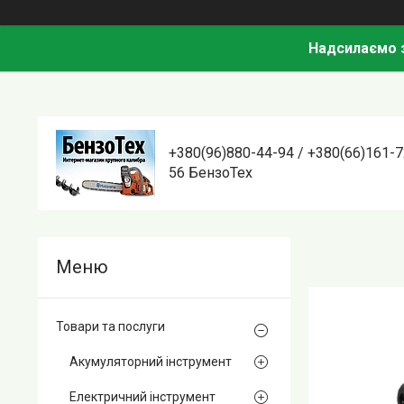
Надсилаємо з
+380(96)880-44-94 / +380(66)161-7
56 БензоТех
Товари та послуги
Акумуляторний інструмент
Електричний інструмент