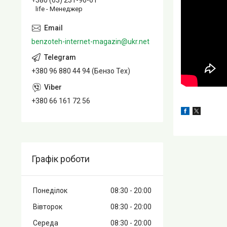
+380 (63) 231-96-61
life - Менеджер
benzoteh-internet-magazin@ukr.net
+380 96 880 44 94 (Бензо Тех)
+380 66 161 72 56
Графік роботи
Понеділок
08:30
20:00
Вівторок
08:30
20:00
Середа
08:30
20:00