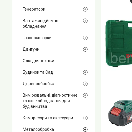
Генератори
Вантажопідйомне
обладнання
Газонокосарки
Двигуни
Олія для техніки
Будинок та Сад
Деревообробка
Вимірювальні, діагностичне
та інше обладнання для
будівництва
Компресори та аксесуари
Металообробка