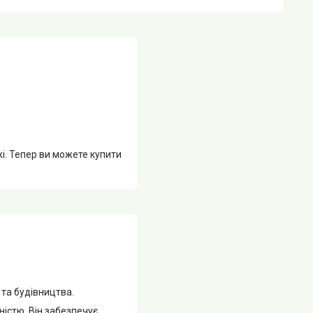
жі. Тепер ви можете купити
та будівництва.
ністю. Він забезпечує