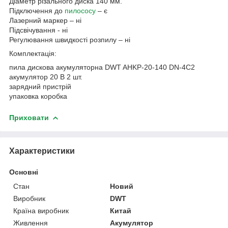
Діаметр різального диска 140 мм.
Підключення до
пилососу
– є
Лазерний маркер – ні
Підсвічування - ні
Регулювання швидкості розпилу – ні
Комплектація:
пила дискова акумуляторна DWT AHKP-20-140 DN-4C2
акумулятор 20 В 2 шт.
зарядний пристрій
упаковка коробка
Приховати
Характеристики
Основні
Стан
Новий
Виробник
DWT
Країна виробник
Китай
Живлення
Акумулятор