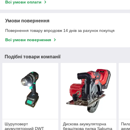
Всі умови оплати
Умови повернення
Повернення товару впродовж 14 днів за рахунок покупця
Всі умови повернення
Подібні товари компанії
Шуруповерт
Дискова акумуляторна
Пила
акумуляторний DWT
безщіткова пилка Sakuma
аку