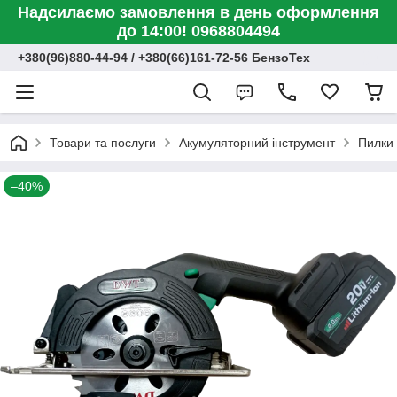
Надсилаємо замовлення в день оформлення
до 14:00! 0968804494
+380(96)880-44-94 / +380(66)161-72-56 БензоТех
Товари та послуги
Акумуляторний інструмент
Пилки 
–40%