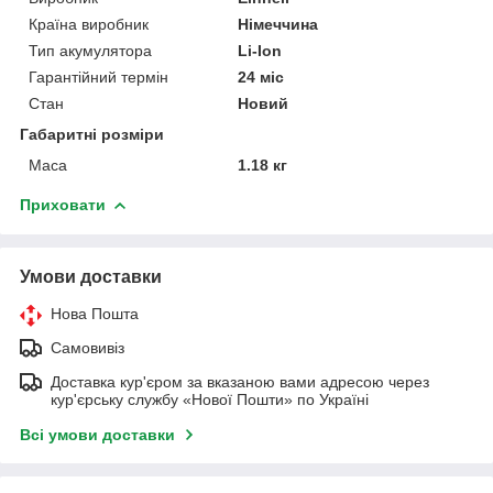
Країна виробник
Німеччина
Тип акумулятора
Li-Ion
Гарантійний термін
24 міс
Стан
Новий
Габаритні розміри
Маса
1.18 кг
Приховати
Умови доставки
Нова Пошта
Самовивіз
Доставка кур'єром за вказаною вами адресою через
кур'єрську службу «Нової Пошти» по Україні
Всі умови доставки