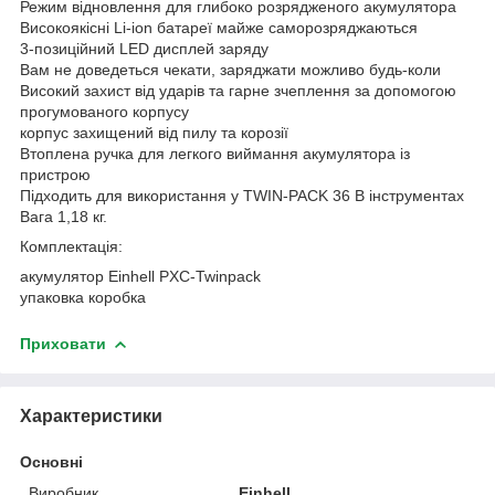
Режим відновлення для глибоко розрядженого акумулятора
Високоякісні Li-ion батареї майже саморозряджаються
3-позиційний LED дисплей заряду
Вам не доведеться чекати, заряджати можливо будь-коли
Високий захист від ударів та гарне зчеплення за допомогою
прогумованого корпусу
корпус захищений від пилу та корозії
Втоплена ручка для легкого виймання акумулятора із
пристрою
Підходить для використання у TWIN-PACK 36 В інструментах
Вага 1,18 кг.
Комплектація:
акумулятор Einhell PXC-Twinpack
упаковка коробка
Приховати
Характеристики
Основні
Виробник
Einhell