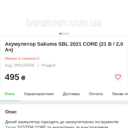
Акумулятор Sakuma SBL 2021 CORE (21 В / 2,0
Ач)
Немає в наявності
Код: 090115606
Роздріб
495
₴
Опис
Характеристики
Доставка
Оплата
Умови п
Опис
Даний акумулятор підходить до акумуляторних інструментів
Титан
SYSTEM CORE та аналогічних за конструктивом