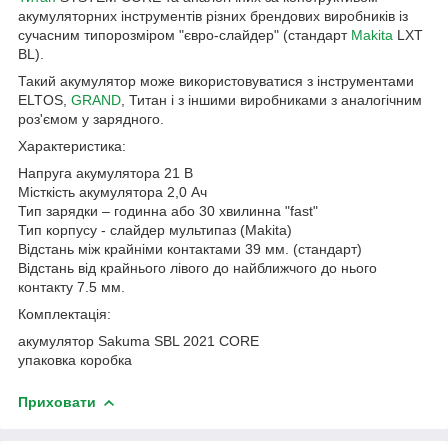
акумуляторних інструментів різних брендових виробників із
сучасним типорозміром "євро-слайдер" (стандарт
Makita
LXT
BL).
Такий акумулятор може використовуватися з інструментами
ELTOS,
GRAND
, Титан і з іншими виробниками з аналогічним
роз'ємом у зарядного.
Характеристика:
Напруга акумулятора 21 В
Місткість акумулятора 2,0 Ач
Тип зарядки – годинна або 30 хвилинна "fast"
Тип корпусу - слайдер мультипаз (Makita)
Відстань між крайніми контактами 39 мм. (стандарт)
Відстань від крайнього лівого до найближчого до нього
контакту 7.5 мм.
Комплектація:
акумулятор Sakuma SBL 2021 CORE
упаковка коробка
Приховати