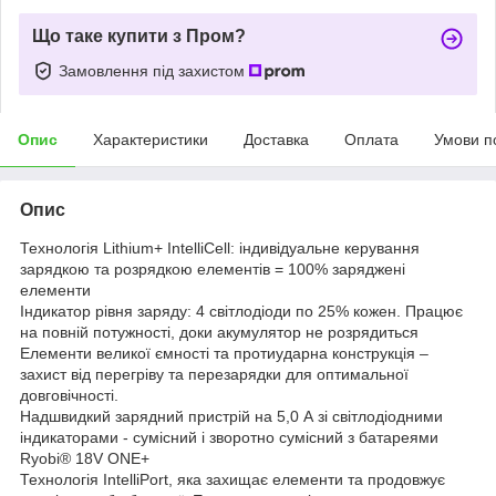
Що таке купити з Пром?
Замовлення під захистом
Опис
Характеристики
Доставка
Оплата
Умови п
Опис
Технологія Lithium+ IntelliCell: індивідуальне керування
зарядкою та розрядкою елементів = 100% заряджені
елементи
Індикатор рівня заряду: 4 світлодіоди по 25% кожен. Працює
на повній потужності, доки акумулятор не розрядиться
Елементи великої ємності та протиударна конструкція –
захист від перегріву та перезарядки для оптимальної
довговічності.
Надшвидкий зарядний пристрій на 5,0 А зі світлодіодними
індикаторами - сумісний і зворотно сумісний з батареями
Ryobi® 18V ONE+
Технологія IntelliPort, яка захищає елементи та продовжує