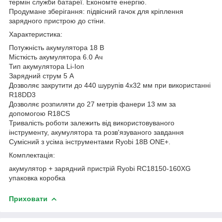
термін служби батареї. Економте енергію.
Продумане зберігання: підвісний гачок для кріплення
зарядного пристрою до стіни.
Характеристика:
Потужність акумулятора 18 В
Місткість акумулятора 6.0 Ач
Тип акумулятора Li-Ion
Зарядний струм 5 А
Дозволяє закрутити до 440 шурупів 4х32 мм при використанні
R18DD3
Дозволяє розпиляти до 27 метрів фанери 13 мм за
допомогою R18CS
Тривалість роботи залежить від використовуваного
інструменту, акумулятора та розв'язуваного завдання
Сумісний з усіма інструментами Ryobi 18В ONE+.
Комплектація:
акумулятор + зарядний пристрій Ryobi RC18150-160XG
упаковка коробка
Приховати