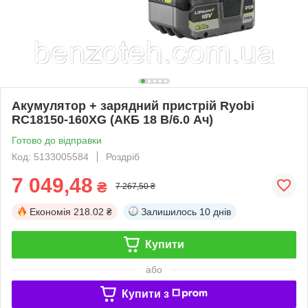
Акумулятор + зарядний пристрій Ryobi
RC18150-160XG (АКБ 18 В/6.0 Ач)
Готово до відправки
Код: 5133005584
Роздріб
7 049,48
₴
7 267,50 ₴
Економія
218.02 ₴
Залишилось
10 днів
Купити
або
Купити з