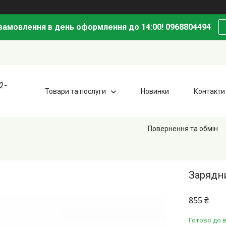
амовлення в день оформлення до 14:00! 0968804494
2-
Товари та послуги
Новинки
Контакти
Повернення та обмін
Зарядни
855 ₴
Готово до 