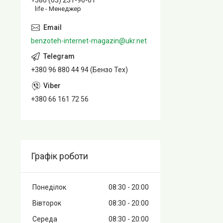
+380 (63) 231-96-61
life - Менеджер
benzoteh-internet-magazin@ukr.net
+380 96 880 44 94 (Бензо Тех)
+380 66 161 72 56
Графік роботи
Понеділок
08:30
20:00
Вівторок
08:30
20:00
Середа
08:30
20:00