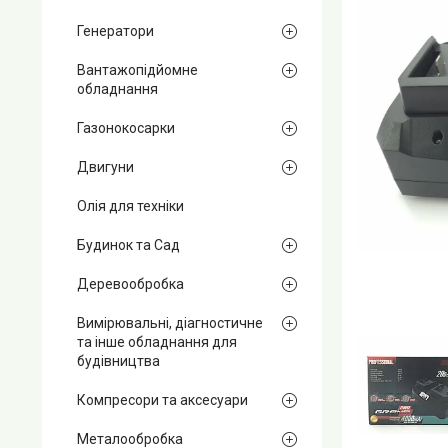
Генератори
Вантажопідйомне
обладнання
Газонокосарки
Двигуни
Олія для техніки
Будинок та Сад
Деревообробка
Вимірювальні, діагностичне
та інше обладнання для
будівництва
Компресори та аксесуари
Металообробка