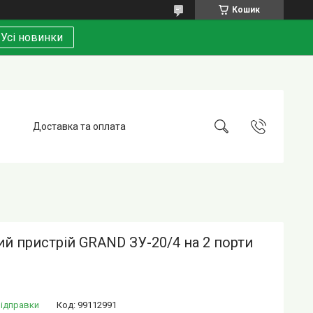
Кошик
Усі новинки
Доставка та оплата
й пристрій GRAND ЗУ-20/4 на 2 порти
відправки
Код:
99112991