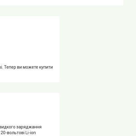
жі. Тепер ви можете купити
 швидкого заряджання
0-вольтові Li-ion