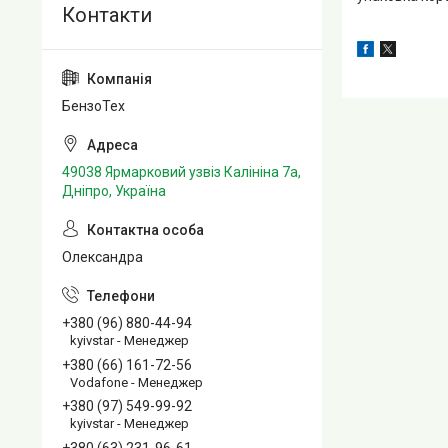
БензоТех
49038 Ярмарковий узвіз Калініна 7а,
Дніпро, Україна
Олександра
+380 (96) 880-44-94
kyivstar - Менеджер
+380 (66) 161-72-56
Vodafone - Менеджер
+380 (97) 549-99-92
kyivstar - Менеджер