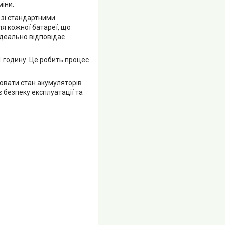
іни.
м зі стандартними
я кожної батареї, що
ідеально відповідає
 годину. Це робить процес
ювати стан акумуляторів
 безпеку експлуатації та