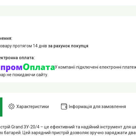
товару протягом 14 днів
за рахунок покупця
У компанії підключені електронні плате
вар не покидаючи сайту.
Характеристики
Інформація для замовлення
стрій Grand ЗУ-20/4 – це ефективний та надійний інструмент для
х батарей. Цей зарядний пристрій дозволяє зручно заряджати два 2