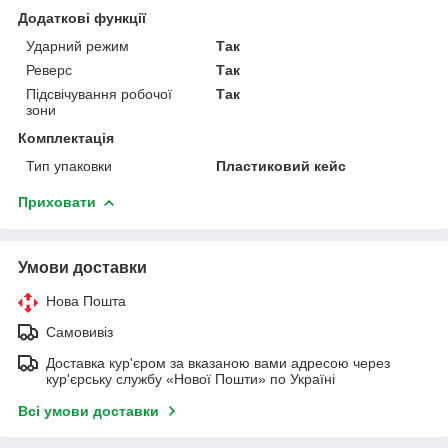
Додаткові функції
Ударний режим
Так
Реверс
Так
Підсвічування робочої
Так
зони
Комплектація
Тип упаковки
Пластиковий кейс
Приховати
Умови доставки
Нова Пошта
Самовивіз
Доставка кур'єром за вказаною вами адресою через
кур'єрську службу «Нової Пошти» по Україні
Всі умови доставки