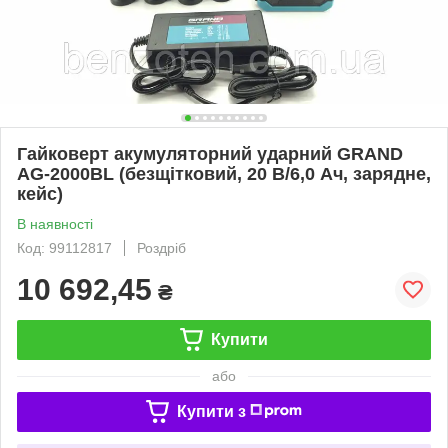
Гайковерт акумуляторний ударний GRAND
AG-2000BL (безщітковий, 20 В/6,0 Ач, зарядне,
кейс)
В наявності
Код: 99112817
Роздріб
10 692,45
₴
Купити
або
Купити з