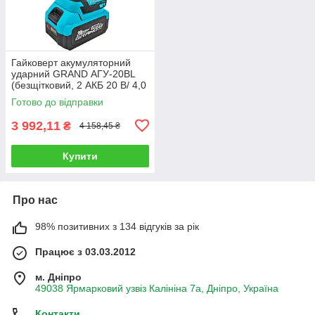
Гайковерт акумуляторний
ударний GRAND АГУ-20BL
(безщітковий, 2 АКБ 20 В/ 4,0
Ач, зарядне)
Готово до відправки
3 992,11
₴
4 158,45 ₴
Купити
Про нас
98% позитивних з 134 відгуків за рік
Працює з 03.03.2012
м. Дніпро
49038 Ярмарковий узвіз Калініна 7а, Дніпро, Україна
Контакти