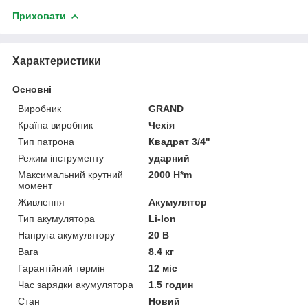
Приховати
Характеристики
Основні
Виробник
GRAND
Країна виробник
Чехія
Тип патрона
Квадрат 3/4"
Режим інструменту
ударний
Максимальний крутний
2000 H*m
момент
Живлення
Акумулятор
Тип акумулятора
Li-Ion
Напруга акумулятору
20 В
Вага
8.4 кг
Гарантійний термін
12 міс
Час зарядки акумулятора
1.5 годин
Стан
Новий