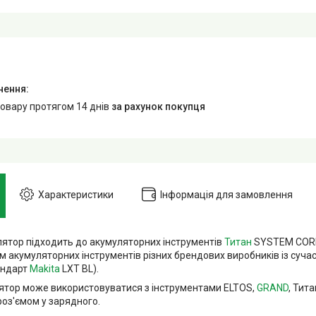
товару протягом 14 днів
за рахунок покупця
Характеристики
Інформація для замовлення
ятор підходить до акумуляторних інструментів
Титан
SYSTEM CORE 
м акумуляторних інструментів різних брендових виробників із суча
андарт
Makita
LXT BL).
ятор може використовуватися з інструментами ELTOS,
GRAND
, Тит
роз'ємом у зарядного.