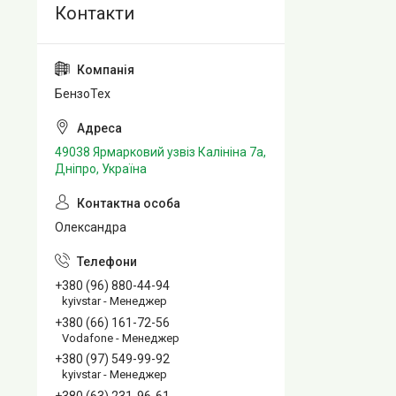
БензоТех
49038 Ярмарковий узвіз Калініна 7а,
Дніпро, Україна
Олександра
+380 (96) 880-44-94
kyivstar - Менеджер
+380 (66) 161-72-56
Vodafone - Менеджер
+380 (97) 549-99-92
kyivstar - Менеджер