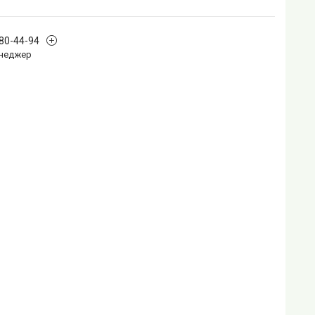
880-44-94
Менеджер