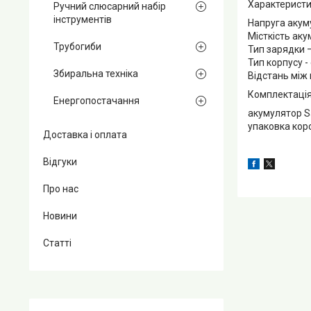
Характеристи
Ручний слюсарний набір
інструментів
Напруга акум
Місткість аку
Трубогиби
Тип зарядки –
Тип корпусу -
Збиральна техніка
Відстань між 
Комплектація
Енергопостачання
акумулятор 
упаковка кор
Доставка і оплата
Відгуки
Про нас
Новини
Статті