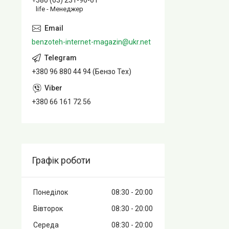
+380 (63) 231-96-61
life - Менеджер
benzoteh-internet-magazin@ukr.net
+380 96 880 44 94 (Бензо Тех)
+380 66 161 72 56
Графік роботи
Понеділок
08:30
20:00
Вівторок
08:30
20:00
Середа
08:30
20:00