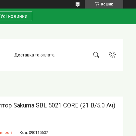
Кошик
Усі новинки
Доставка та оплата
тор Sakuma SBL 5021 CORE (21 В/5.0 Ач)
вності
Код:
090115607