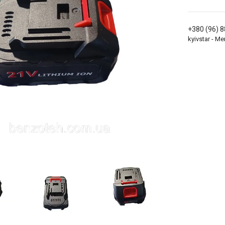
+380 (96) 
kyivstar - 