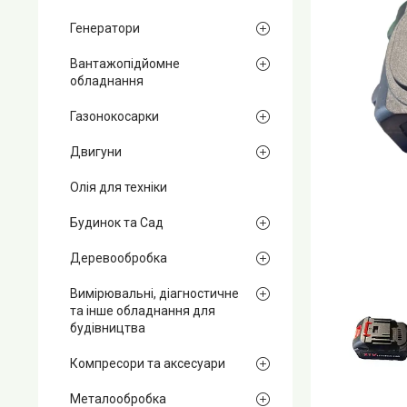
Генератори
Вантажопідйомне
обладнання
Газонокосарки
Двигуни
Олія для техніки
Будинок та Сад
Деревообробка
Вимірювальні, діагностичне
та інше обладнання для
будівництва
Компресори та аксесуари
Металообробка