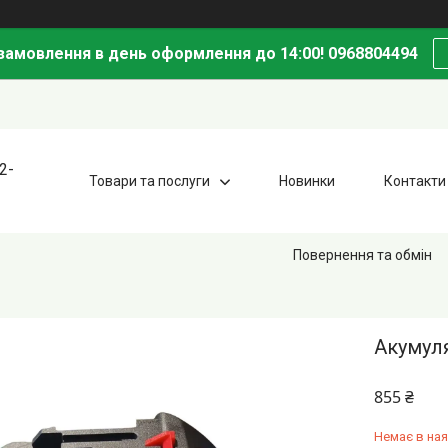
амовлення в день оформлення до 14:00! 0968804494
2-
Товари та послуги
Новинки
Контакти
Повернення та обмін
Акумуля
855 ₴
Немає в ная