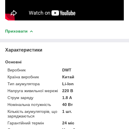
Приховати
Характеристики
Основні
Виробник
DWT
Країна виробник
Китай
Тип акумулятора
Li-Ion
Напруга живильної мережі
220 В
Струм заряду
1.8 А
Номінальна потужність
40 Вт
Кількість акумуляторів, що
1 шт.
заряджаються
Гарантійний термін
24 міс