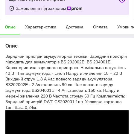
Замовлення під захистом
Опис
Характеристики
Доставка
Оплата
Умови п
Опис
Зарядний пристрій акумуляторної техніки. Зарядний пристрій
підходить для акумуляторів BS 202002E, BS 204001E.
Характеристика зарядного пристрою: Номінальна потужність
40 Вт Тип акумулятора - Li-ion Напруги живлення 18 – 20 В
Вихідний струм 1.8 A Час повного заряду акумулятора
BS202002E - 2 Ач становить 90 хв. Час повного заряду
акумулятора BS204001E - 4 Ач становить 150 хв. Напруги
мережі живлення 220 В Частота струму 50 Гц Комплектність:
Зарядний пристрій DWT CS202001 1шт. Упаковка картонна
1шт. Вага 0,24кг.