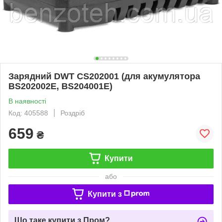
Зарядний DWT CS202001 (для акумулятора
BS202002E, BS204001E)
В наявності
Код: 405588
Роздріб
659
₴
Купити
або
Купити з
Що таке купити з Пром?