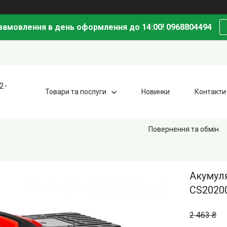
амовлення в день оформлення до 14:00! 0968804494
2-
Товари та послуги
Новинки
Контакти
Повернення та обмін
Акумул
CS2020
2 463 ₴