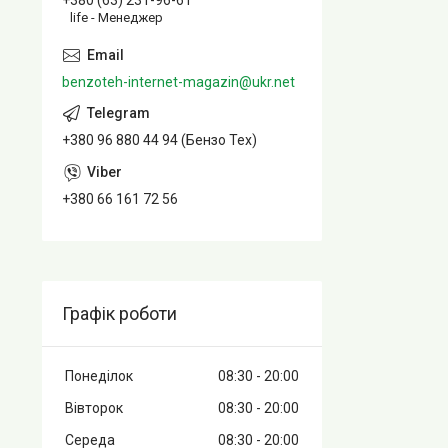
+380 (63) 231-96-61
life - Менеджер
benzoteh-internet-magazin@ukr.net
+380 96 880 44 94 (Бензо Тех)
+380 66 161 72 56
Графік роботи
Понеділок
08:30
20:00
Вівторок
08:30
20:00
Середа
08:30
20:00