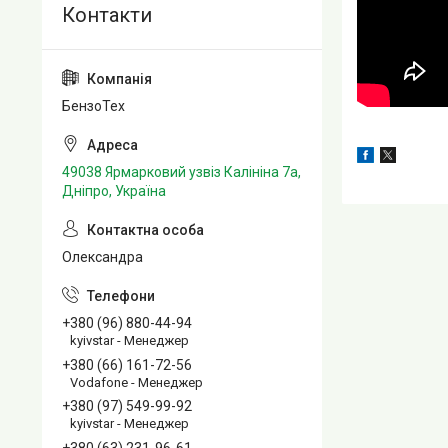
БензоТех
49038 Ярмарковий узвіз Калініна 7а,
Дніпро, Україна
Олександра
+380 (96) 880-44-94
kyivstar - Менеджер
+380 (66) 161-72-56
Vodafone - Менеджер
+380 (97) 549-99-92
kyivstar - Менеджер