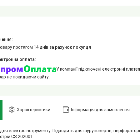
товару протягом 14 днів
за рахунок покупця
У компанії підключені електронні плате
вар не покидаючи сайту.
Характеристики
Інформація для замовлення
для електроінструменту. Підходить для шуруповертів, перфораторів
стрій CS 202001.