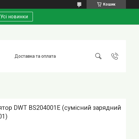
Кошик
Усі новинки
Доставка та оплата
ятор DWT BS204001E (сумісний зарядний
01)