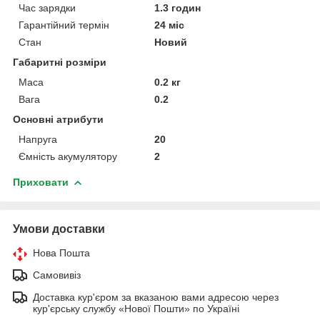
Час зарядки
1.3 годин
Гарантійний термін
24 міс
Стан
Новий
Габаритні розміри
Маса
0.2 кг
Вага
0.2
Основні атрибути
Напруга
20
Ємність акумулятору
2
Приховати
Умови доставки
Нова Пошта
Самовивіз
Доставка кур'єром за вказаною вами адресою через
кур'єрську службу «Нової Пошти» по Україні