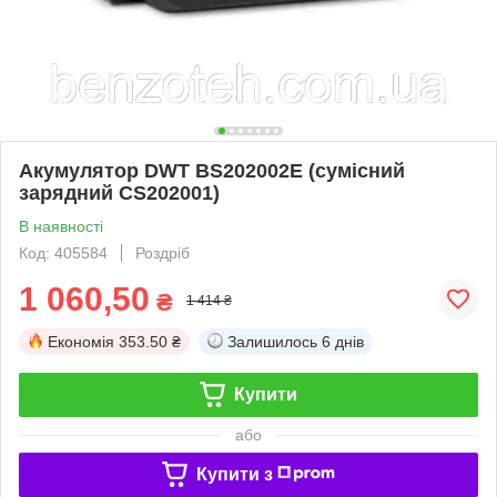
Акумулятор DWT BS202002E (сумісний
зарядний CS202001)
В наявності
Код: 405584
Роздріб
1 060,50
₴
1 414 ₴
Економія
353.50 ₴
Залишилось
6 днів
Купити
або
Купити з