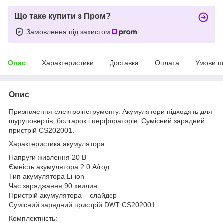
Що таке купити з Пром?
Замовлення під захистом
Опис
Характеристики
Доставка
Оплата
Умови п
Опис
Призначення електроінструменту. Акумулятори підходять для
шуруповертів, болгарок і перфораторів. Сумісний зарядний
пристрій CS202001.
Характеристика акумулятора
Напруги живлення 20 В
Ємність акумулятора 2.0 А/год
Тип акумулятора Li-ion
Час заряджання 90 хвилин.
Пристрій акумулятора – слайдер
Сумісний зарядний пристрій DWT CS202001
Комплектність: