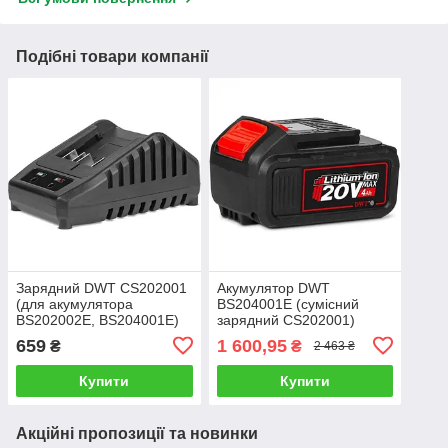
Подібні товари компанії
Зарядний DWT CS202001
Акумулятор DWT
(для акумулятора
BS204001E (сумісний
BS202002E, BS204001E)
зарядний CS202001)
659
1 600,95
₴
₴
2 463 ₴
Купити
Купити
Акційні пропозиції та новинки