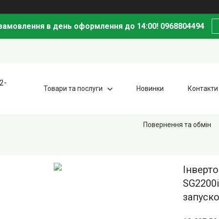
амовлення в день оформлення до 14:00! 0968804494
2-
Товари та послуги
Новинки
Контакти
Повернення та обмін
Інверт
SG2200i
запуск