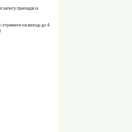
я запиту приладів із
і отримати на виході до 4
.