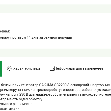
товару протягом 14 днів
за рахунок покупця
Характеристики
Інформація для замовлення
й бензиновий генератор SAKUMA SG2200iS оснащений інверторним 
рним керуванням, контролює роботу генератора, забезпечує макси
ійну напругу 230 В для надійної роботи чутливої та високоточної еле
атор мають мідну обмотку.
изького рівня масла.
навантаження.