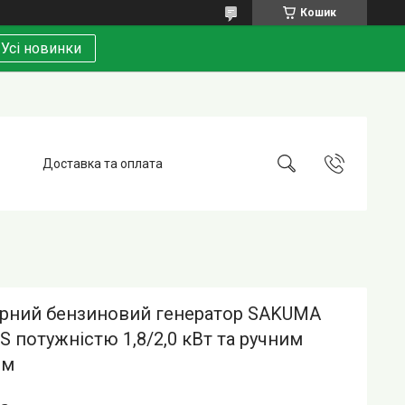
Кошик
Усі новинки
Доставка та оплата
орний бензиновий генератор SAKUMA
S потужністю 1,8/2,0 кВт та ручним
ом