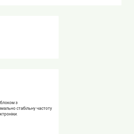
блоком з
мально стабільну частоту
ктроніки.