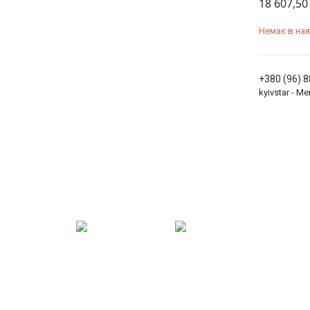
18 607,50
Немає в ная
+380 (96) 
kyivstar - 