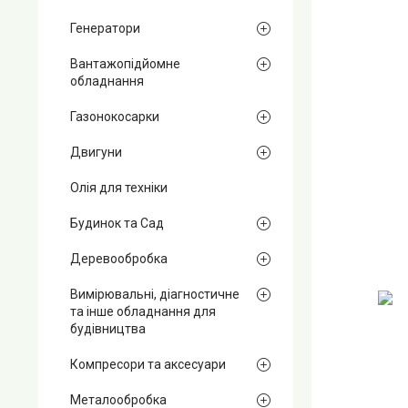
Генератори
Вантажопідйомне
обладнання
Газонокосарки
Двигуни
Олія для техніки
Будинок та Сад
Деревообробка
Вимірювальні, діагностичне
та інше обладнання для
будівництва
Компресори та аксесуари
Металообробка