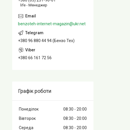
+380 (63) 231-96-61
life - Менеджер
benzoteh-internet-magazin@ukr.net
+380 96 880 44 94 (Бензо Тех)
+380 66 161 72 56
Графік роботи
Понеділок
08:30
20:00
Вівторок
08:30
20:00
Середа
08:30
20:00