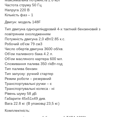
Частота струму 50 Гц
Напруга 220 В
Кількість фаз – 1
Двигун: модель 148F
Тип двигуна одноциліндровий 4-х тактний бензиновий з
повітряним охолодженням
Потужність двигуна 2,0 кВт/2.85 к.с.
Робочий об'єм 79 см3
Число обертів двигуна 3600 об/хв.
Об'єм паливного бака 4.2 л.
Об'єм масляного картера 600 мл.
Споживання палива 350 г/кВт-год
Тип палива бензин
Тип запуску: ручний стартер
Режим роботи – резервний
Транспортувальні ручки – є
Транспортувальні колеса - ні
Рівень шуму 58 дБ
Габарити 45х51х49 див.
Вага 22.8 кг. (В упаковці 23,5 кг.)
Комплектність: