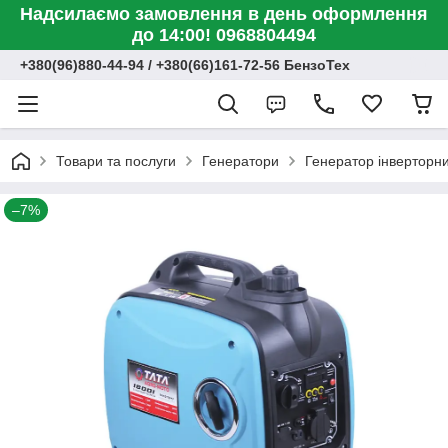
Надсилаємо замовлення в день оформлення
до 14:00! 0968804494
+380(96)880-44-94 / +380(66)161-72-56 БензоТех
Товари та послуги
Генератори
Генератор інверторн
–7%