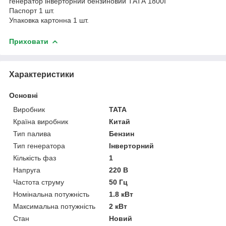
генератор інверторний бензиновий ТАТА 1800I
Паспорт 1 шт.
Упаковка картонна 1 шт.
Приховати
Характеристики
Основні
Виробник
TATA
Країна виробник
Китай
Тип палива
Бензин
Тип генератора
Інверторний
Кількість фаз
1
Напруга
220 В
Частота струму
50 Гц
Номінальна потужність
1.8 кВт
Максимальна потужність
2 кВт
Стан
Новий