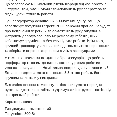
що забезпечує мінімальний рівень вібрації під час роботи з
інструментом, зменшуючи стомлюваність рук оператора та
підвищуючи точність роботи.
Цей перфоратор оснащений 800-ватним двигуном, що
забезпечує потужний і ефективний робочий процес. Забудьте
про неприємні перегини та обмеженість руху завдяки 3-
метровому прогумованому мережевому кабелю, який
забезпечує зручність та безпеку під час роботи. Крім того,
зручний транспортувальний кейс дозволяє легко переносити
та зберігати перфоратор разом з усіма аксесуарами.
У комплект поставки входить набір аксесуарів, що робить
перфоратор готовим до використання у різних робочих
умовах та завданнях. Номінальна енергія удару становить 3
Дж, а споряджена маса становить 3,3 кг, що робить його
зручним та легким у використанні.
Для забезпечення комфорту та безпеки гумова передня
рукоятка дозволяє стабільно утримувати інструмент навіть під
час тривалої роботи.
Характеристика:
Тип двигуна – колекторний
Потужність 800 Вт