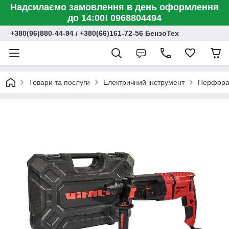
Надсилаємо замовлення в день оформлення
до 14:00! 0968804494
+380(96)880-44-94 / +380(66)161-72-56 БензоТех
Товари та послуги
Електричний інструмент
Перфора