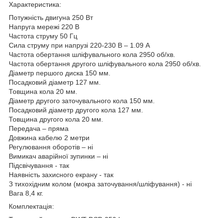
Характеристика:
Потужність двигуна 250 Вт
Напруга мережі 220 В
Частота струму 50 Гц
Сила струму при напрузі 220-230 В – 1.09 A
Частота обертання шліфувального кола 2950 об/хв.
Частота обертання другого шліфувального кола 2950 об/хв.
Діаметр першого диска 150 мм.
Посадковий діаметр 127 мм.
Товщина кола 20 мм.
Діаметр другого заточувального кола 150 мм.
Посадковий діаметр другого кола 127 мм.
Товщина другого кола 20 мм.
Передача – пряма
Довжина кабелю 2 метри
Регулювання оборотів – ні
Вимикач аварійної зупинки – ні
Підсвічування - так
Наявність захисного екрану - так
З тихохідним колом (мокра заточування/шліфування) - ні
Вага 8,4 кг.
Комплектація: