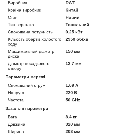
Виробник
DWT
Країна виробник
Китай
Стан
Новий
Тип верстата
Точильний
Споживана потужність
0.25 кВт
Кількість обертів холостого
2950 об/хв
ходу
Максимальний діаметр
150 мм
диска
Діаметр посадкового
12.7 мм
отвору
Параметри мережі
Споживаний струм
1.09 А
Напруга
220 В
Частота
50 GHz
Загальні параметри
Вага
8.4 кг
Довжина
320 мм
Ширина
203 мм