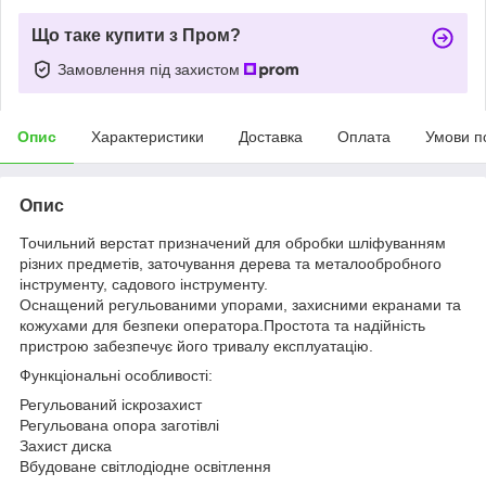
Що таке купити з Пром?
Замовлення під захистом
Опис
Характеристики
Доставка
Оплата
Умови п
Опис
Точильний верстат призначений для обробки шліфуванням
різних предметів, заточування дерева та металообробного
інструменту, садового інструменту.
Оснащений регульованими упорами, захисними екранами та
кожухами для безпеки оператора.Простота та надійність
пристрою забезпечує його тривалу експлуатацію.
Функціональні особливості:
Регульований іскрозахист
Регульована опора заготівлі
Захист диска
Вбудоване світлодіодне освітлення