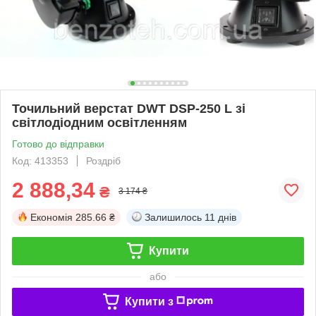
Точильний верстат DWT DSP-250 L зі
світлодіодним освітленням
Готово до відправки
Код: 413353
Роздріб
2 888,34
₴
3 174 ₴
Економія
285.66 ₴
Залишилось
11 днів
Купити
або
Купити з