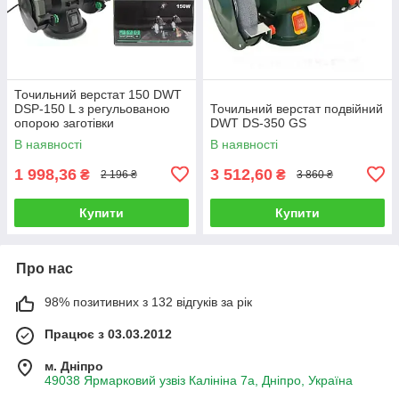
Точильний верстат 150 DWT
DSP-150 L з регульованою
Точильний верстат подвійний
опорою заготівки
DWT DS-350 GS
В наявності
В наявності
1 998,36
3 512,60
₴
₴
2 196 ₴
3 860 ₴
Купити
Купити
Про нас
98% позитивних з 132 відгуків за рік
Працює з 03.03.2012
м. Дніпро
49038 Ярмарковий узвіз Калініна 7а, Дніпро, Україна