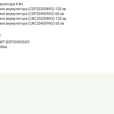
мулятора 4 Ач
ня акумулятора (CSP202008XS) 120 хв.
ня акумулятора (CSP204009XS) 60 хв.
ня акумулятора (CAC202008XS) 120 хв.
ня акумулятора (CAC204009XS) 60 хв.
:
DWT BSP204026XS
обка