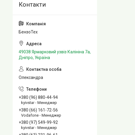
БензоТех
49038 Ярмарковий узвіз Калініна 7а,
Дніпро, Україна
Олександра
+380 (96) 880-44-94
kyivstar - Менеджер
+380 (66) 161-72-56
Vodafone - Менеджер
+380 (97) 549-99-92
kyivstar - Менеджер