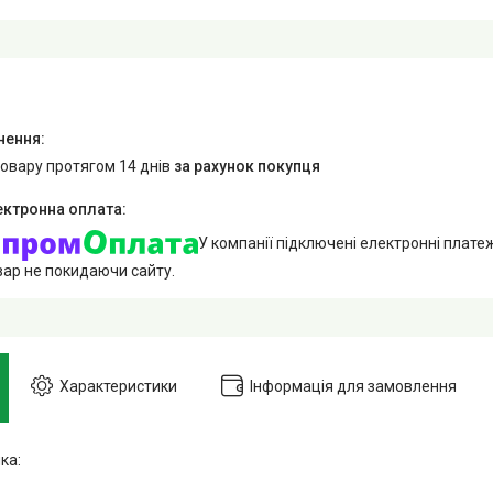
товару протягом 14 днів
за рахунок покупця
У компанії підключені електронні плате
вар не покидаючи сайту.
Характеристики
Інформація для замовлення
ка: