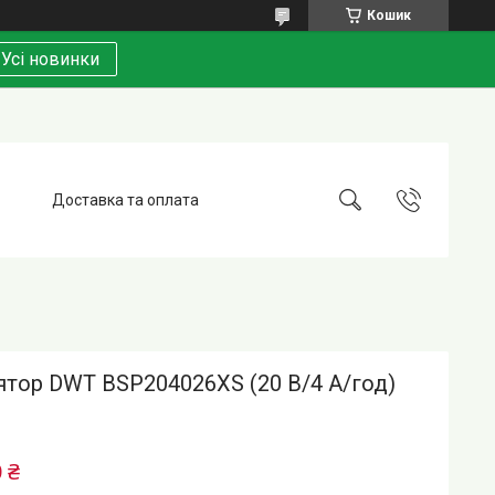
Кошик
Усі новинки
Доставка та оплата
тор DWT BSP204026XS (20 В/4 А/год)
 ₴