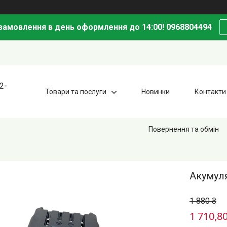
амовлення в день оформлення до 14:00! 0968804494
2-
Товари та послуги
Новинки
Контакти
Повернення та обмін
Акумуля
1 880 ₴
1 710,80