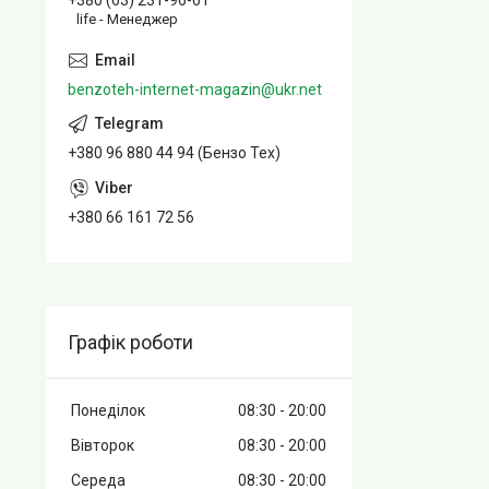
+380 (63) 231-96-61
life - Менеджер
benzoteh-internet-magazin@ukr.net
+380 96 880 44 94 (Бензо Тех)
+380 66 161 72 56
Графік роботи
Понеділок
08:30
20:00
Вівторок
08:30
20:00
Середа
08:30
20:00