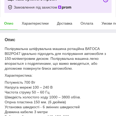
Замовлення під захистом
Опис
Характеристики
Доставка
Оплата
Умови п
Опис
Полірувальна шліфувальна машина ротаційна BATOCA
B02PO47 ідеально підходить для полірування автомобіля з
150-міліметровим диском. Полірувальна машина легко
впорається з подряпинами, що важко виводяться, або
допоможе повернути блиск автомобілю.
Характеристика:
Потужність 700 Вт
Напруга мережі 100 – 240 В
Частота струму 50 – 60 Гц
Швидкість холостого ходу 1000 – 3800 об/хв.
Опрна пластина 150 мм. (6 дюймів)
Установка швидкості - 6 змінних швидкостей
Довжина кабелю 3 метри