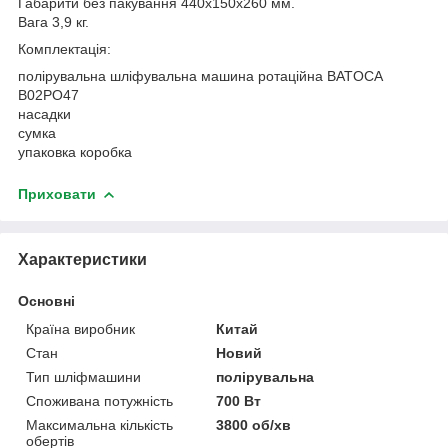
Габарити без пакування 440х150х260 мм.
Вага 3,9 кг.
Комплектація:
полірувальна шліфувальна машина ротаційна BATOCA
B02PO47
насадки
сумка
упаковка коробка
Приховати
Характеристики
Основні
Країна виробник
Китай
Стан
Новий
Тип шліфмашини
полірувальна
Споживана потужність
700 Вт
Максимальна кількість
3800 об/хв
обертів