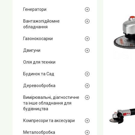
Генератори
Вантажопідйомне
обладнання
Газонокосарки
Двигуни
Олія для техніки
Будинок та Сад
Деревообробка
Вимірювальні, діагностичне
та інше обладнання для
будівництва
Компресори та аксесуари
Металообробка