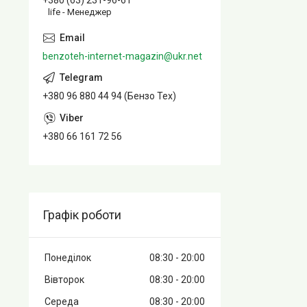
+380 (63) 231-96-61
life - Менеджер
benzoteh-internet-magazin@ukr.net
+380 96 880 44 94 (Бензо Тех)
+380 66 161 72 56
Графік роботи
Понеділок
08:30
20:00
Вівторок
08:30
20:00
Середа
08:30
20:00