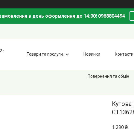
амовлення в день оформлення до 14:00! 0968804494
2-
Товари та послуги
Новинки
Контакти
Повернення та обмін
Кутова
CT1362
1 290 ₴