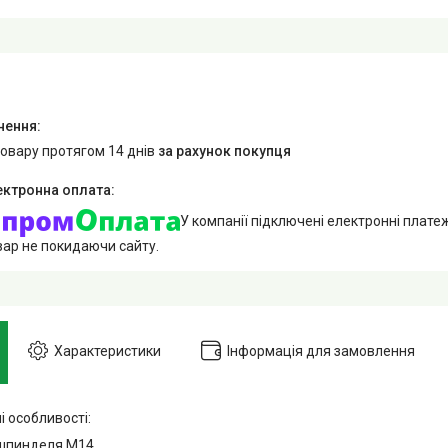
товару протягом 14 днів
за рахунок покупця
У компанії підключені електронні плате
вар не покидаючи сайту.
Характеристики
Інформація для замовлення
 особливості:
 шпинделя M14