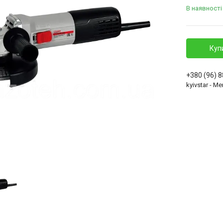
В наявності
Куп
+380 (96) 
kyivstar - 