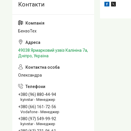
БензоТех
49038 Ярмарковий узвіз Калініна 7а,
Дніпро, Україна
Олександра
+380 (96) 880-44-94
kyivstar - Менеджер
+380 (66) 161-72-56
Vodafone - Менеджер
+380 (97) 549-99-92
kyivstar - Менеджер