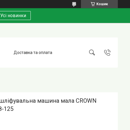
Кошик
Усі новинки
Доставка та оплата
 шліфувальна машина мала CROWN
8-125