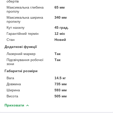
обертів
Максимальна глибина
65 мм
пропілу
Максимальна ширина
340 мм
пропилу
Кут нахилу
45 град.
Гарантійний термін
12 міс
Стан
Новий
Додаткові функції
Лазерний маркер
Так
Підсвічування робочої
Так
зони
Габаритні розміри
Вага
14.5 кг
Довжина
735 мм
Ширина
593 мм
Висота
505 мм
Приховати