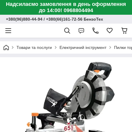
Надсилаємо замовлення в день оформлення
до 14:00! 0968804494
+380(96)880-44-94 / +380(66)161-72-56 БензоТех
Товари та послуги
Електричний інструмент
Пилки то