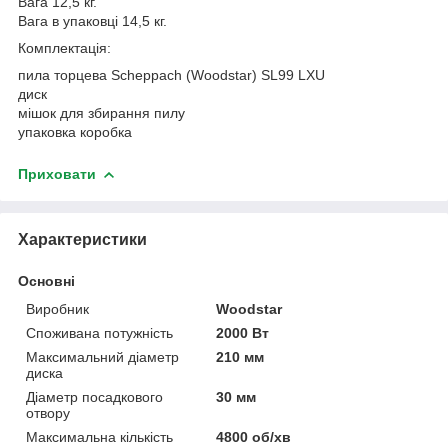
Вага 12,5 кг.
Вага в упаковці 14,5 кг.
Комплектація:
пила торцева Scheppach (Woodstar) SL99 LXU
диск
мішок для збирання пилу
упаковка коробка
Приховати
Характеристики
Основні
Виробник
Woodstar
Споживана потужність
2000 Вт
Максимальний діаметр
210 мм
диска
Діаметр посадкового
30 мм
отвору
Максимальна кількість
4800 об/хв