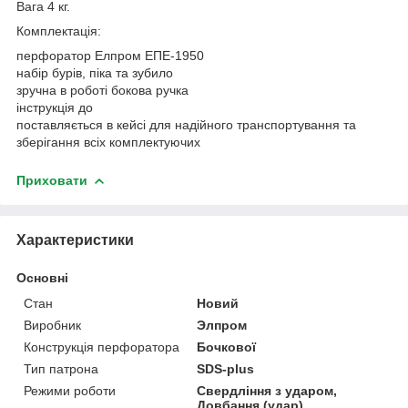
Вага 4 кг.
Комплектація:
перфоратор Елпром ЕПЕ-1950
набір бурів, піка та зубило
зручна в роботі бокова ручка
інструкція до
поставляється в кейсі для надійного транспортування та
зберігання всіх комплектуючих
Приховати
Характеристики
Основні
Стан
Новий
Виробник
Элпром
Конструкція перфоратора
Бочкової
Тип патрона
SDS-plus
Режими роботи
Свердління з ударом,
Довбання (удар),