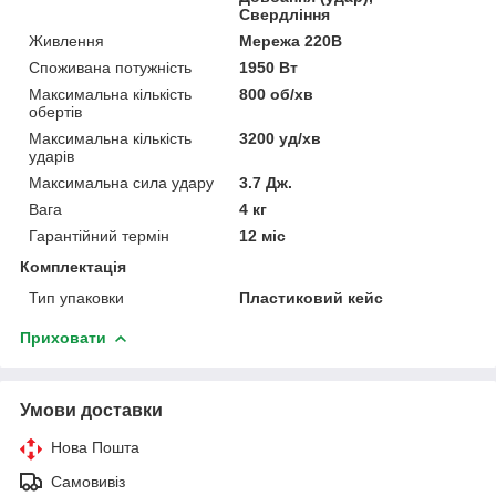
Свердління
Живлення
Мережа 220В
Споживана потужність
1950 Вт
Максимальна кількість
800 об/хв
обертів
Максимальна кількість
3200 уд/хв
ударів
Максимальна сила удару
3.7 Дж.
Вага
4 кг
Гарантійний термін
12 міс
Комплектація
Тип упаковки
Пластиковий кейс
Приховати
Умови доставки
Нова Пошта
Самовивіз