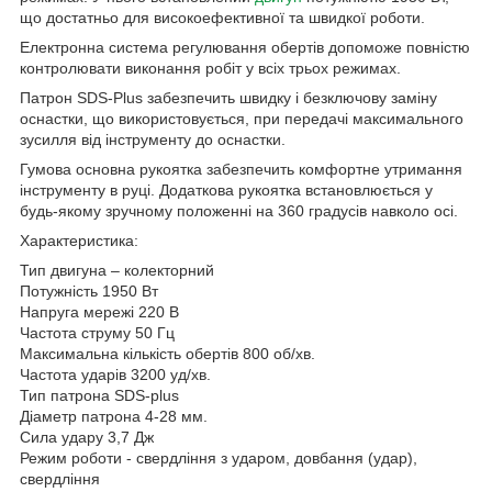
що достатньо для високоефективної та швидкої роботи.
Електронна система регулювання обертів допоможе повністю
контролювати виконання робіт у всіх трьох режимах.
Патрон SDS-Plus забезпечить швидку і безключову заміну
оснастки, що використовується, при передачі максимального
зусилля від інструменту до оснастки.
Гумова основна рукоятка забезпечить комфортне утримання
інструменту в руці. Додаткова рукоятка встановлюється у
будь-якому зручному положенні на 360 градусів навколо осі.
Характеристика:
Тип двигуна – колекторний
Потужність 1950 Вт
Напруга мережі 220 В
Частота струму 50 Гц
Максимальна кількість обертів 800 об/хв.
Частота ударів 3200 уд/хв.
Тип патрона SDS-plus
Діаметр патрона 4-28 мм.
Сила удару 3,7 Дж
Режим роботи - свердління з ударом, довбання (удар),
свердління