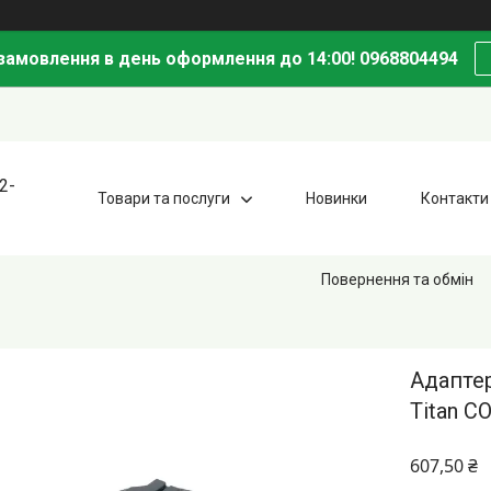
амовлення в день оформлення до 14:00! 0968804494
2-
Товари та послуги
Новинки
Контакти
Повернення та обмін
Адаптер
Titan C
607,50 ₴