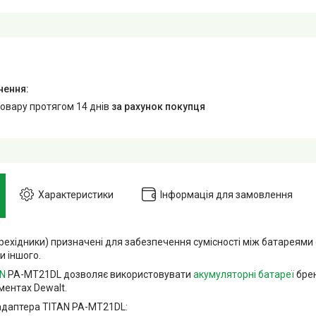
товару протягом 14 днів
за рахунок покупця
Характеристики
Інформація для замовлення
рехідники) призначені для забезпечення сумісності між батареями
и іншого.
AN
PA-MT21DL дозволяє використовувати
акумуляторні батареї
бре
ментах Dewalt.
адаптера TITAN PA-MT21DL: