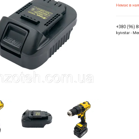
Немає в ная
+380 (96) 
kyivstar - 