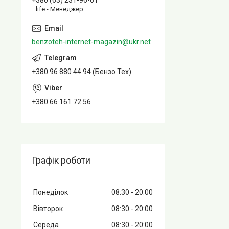
+380 (63) 231-96-61
life - Менеджер
benzoteh-internet-magazin@ukr.net
+380 96 880 44 94 (Бензо Тех)
+380 66 161 72 56
Графік роботи
Понеділок
08:30
20:00
Вівторок
08:30
20:00
Середа
08:30
20:00