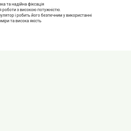
ка та надійна фіксація
я роботи з високою потужністю.
улятор і робить його безпечним у використанні
міри та висока якість