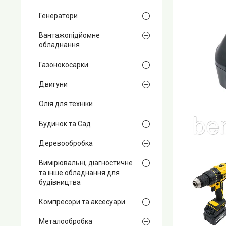
Генератори
Вантажопідйомне
обладнання
Газонокосарки
Двигуни
Олія для техніки
Будинок та Сад
Деревообробка
Вимірювальні, діагностичне
та інше обладнання для
будівництва
Компресори та аксесуари
Металообробка