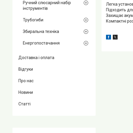
Ручний слюсарний набір
Легка установ
інструментів
Підходить дл
Захищає акум
Трубогиби
Компактні роз
Збиральна техніка
Енергопостачання
Доставка і оплата
Відгуки
Про нас
Новини
Статті