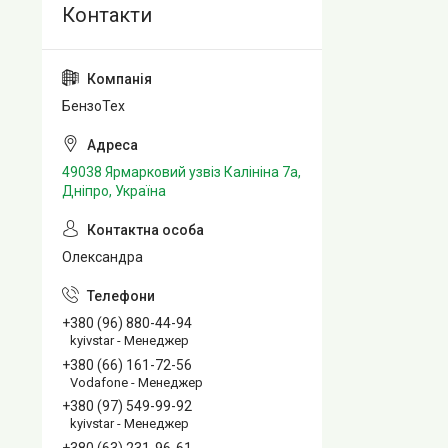
БензоТех
49038 Ярмарковий узвіз Калініна 7а,
Дніпро, Україна
Олександра
+380 (96) 880-44-94
kyivstar - Менеджер
+380 (66) 161-72-56
Vodafone - Менеджер
+380 (97) 549-99-92
kyivstar - Менеджер