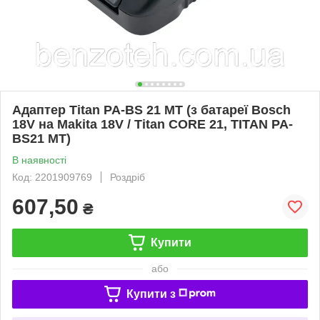
Адаптер Titan PA-BS 21 MT (з батареї Bosch
18V на Makita 18V / Titan CORE 21, TITAN PA-
BS21 MT)
В наявності
Код: 2201909769
Роздріб
607,50
₴
Купити
або
Купити з