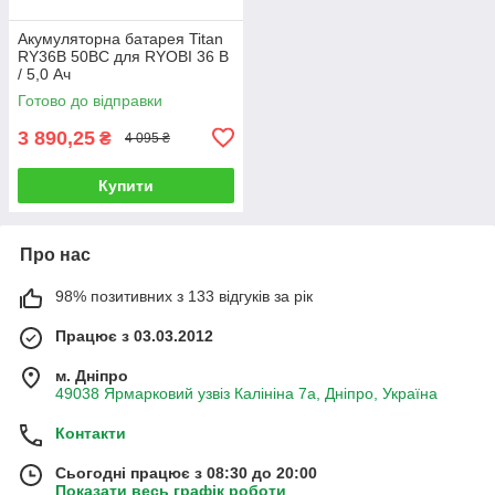
Акумуляторна батарея Titan
RY36B 50BC для RYOBI 36 В
/ 5,0 Ач
Готово до відправки
3 890,25
₴
4 095 ₴
Купити
Про нас
98% позитивних з 133 відгуків за рік
Працює з 03.03.2012
м. Дніпро
49038 Ярмарковий узвіз Калініна 7а, Дніпро, Україна
Контакти
Сьогодні працює з 08:30 до 20:00
Показати весь графік роботи