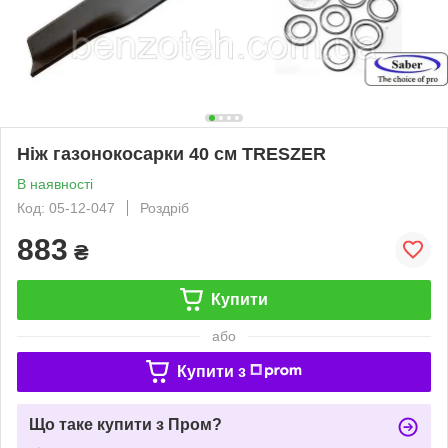
Ніж газонокосарки 40 см TRESZER
В наявності
Код: 05-12-047
Роздріб
883
₴
Купити
або
Купити з
Що таке купити з Пром?