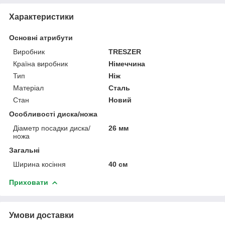
Характеристики
Основні атрибути
Виробник
TRESZER
Країна виробник
Німеччина
Тип
Ніж
Матеріал
Сталь
Стан
Новий
Особливості диска/ножа
Діаметр посадки диска/
26 мм
ножа
Загальні
Ширина косіння
40 см
Приховати
Умови доставки