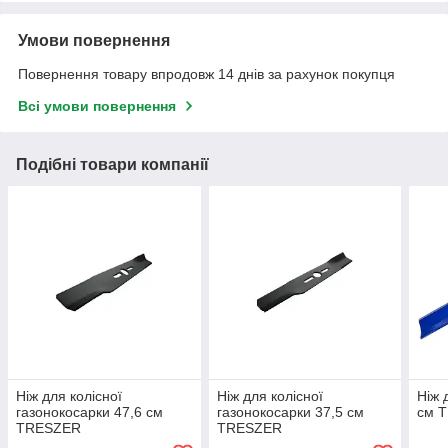
Умови повернення
Повернення товару впродовж 14 днів за рахунок покупця
Всі умови повернення
Подібні товари компанії
Ніж для колісної
Ніж для колісної
Ніж 
газонокосарки 47,6 см
газонокосарки 37,5 см
см T
TRESZER
TRESZER