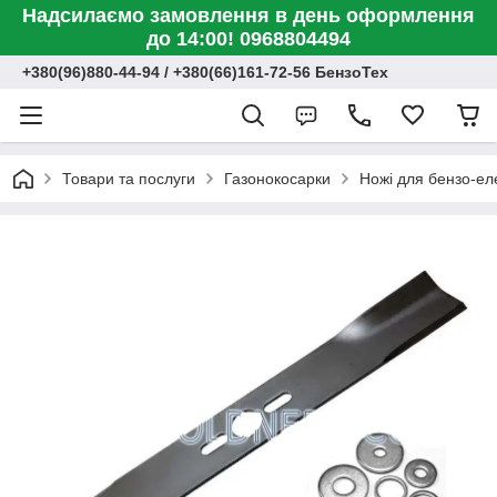
Надсилаємо замовлення в день оформлення
до 14:00! 0968804494
+380(96)880-44-94 / +380(66)161-72-56 БензоТех
Товари та послуги
Газонокосарки
Ножі для бензо-ел