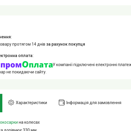
товару протягом 14 днів
за рахунок покупця
У компанії підключені електронні плате
вар не покидаючи сайту.
Характеристики
Інформація для замовлення
нокосарки
на колесах
 дорівнює 330 мм.