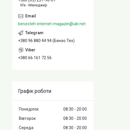
+380 (63) 231-96-61
life - Менеджер
benzoteh-internet-magazin@ukr.net
+380 96 880 44 94 (Бензо Тех)
+380 66 161 72 56
Графік роботи
Понеділок
08:30
20:00
Вівторок
08:30
20:00
Середа
08:30
20:00