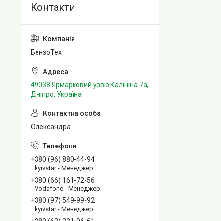
БензоТех
49038 Ярмарковий узвіз Калініна 7а,
Дніпро, Україна
Олександра
+380 (96) 880-44-94
kyivstar - Менеджер
+380 (66) 161-72-56
Vodafone - Менеджер
+380 (97) 549-99-92
kyivstar - Менеджер