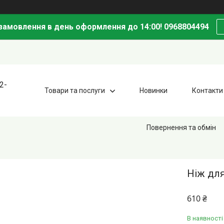
амовлення в день оформлення до 14:00! 0968804494
2-
Товари та послуги
Новинки
Контакти
Повернення та обмін
Ніж для
610 ₴
В наявності