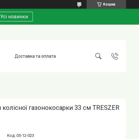
Кошик
Усі новинки
Доставка та оплата
 колісної газонокосарки 33 см TRESZER
Код:
05-12-023