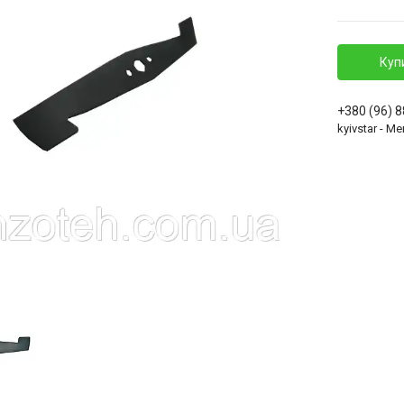
Куп
+380 (96) 
kyivstar - 