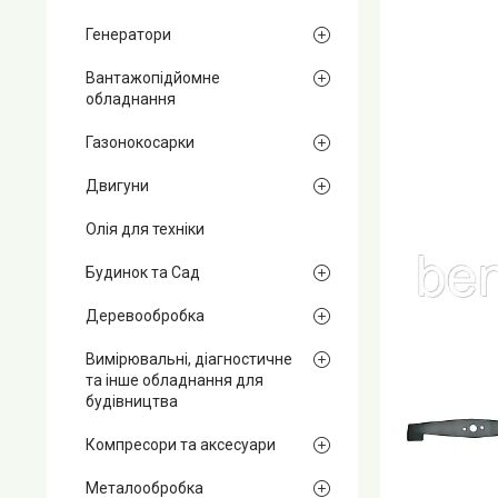
Генератори
Вантажопідйомне
обладнання
Газонокосарки
Двигуни
Олія для техніки
Будинок та Сад
Деревообробка
Вимірювальні, діагностичне
та інше обладнання для
будівництва
Компресори та аксесуари
Металообробка