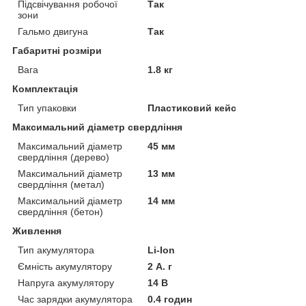
Підсвічування робочої
Так
зони
Гальмо двигуна
Так
Габаритні розміри
Вага
1.8 кг
Комплектація
Тип упаковки
Пластиковий кейс
Максимальний діаметр свердління
Максимальний діаметр
45 мм
свердління (дерево)
Максимальний діаметр
13 мм
свердління (метал)
Максимальний діаметр
14 мм
свердління (бетон)
Живлення
Тип акумулятора
Li-Ion
Ємність акумулятору
2 А. г
Напруга акумулятору
14 В
Час зарядки акумулятора
0.4 годин