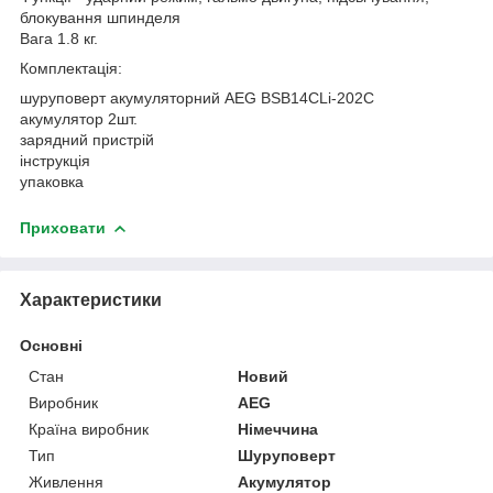
блокування шпинделя
Вага 1.8 кг.
Комплектація:
шуруповерт акумуляторний AEG BSB14CLi-202C
акумулятор 2шт.
зарядний пристрій
інструкція
упаковка
Приховати
Характеристики
Основні
Стан
Новий
Виробник
AEG
Країна виробник
Німеччина
Тип
Шуруповерт
Живлення
Акумулятор