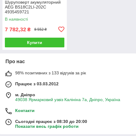
Шуруповерт акумуляторний
AEG BS18C2LI-202C
4935459721
В наявності
7 782,32
₴
8 552 ₴
Купити
Про нас
98% позитивних з 133 відгуків за рік
Працює з 03.03.2012
м. Дніпро
49038 Ярмарковий узвіз Калініна 7а, Дніпро, Україна
Контакти
Сьогодні працює з 08:30 до 20:00
Показати весь графік роботи