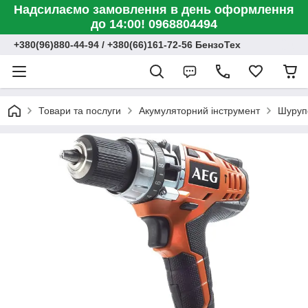
Надсилаємо замовлення в день оформлення
до 14:00! 0968804494
+380(96)880-44-94 / +380(66)161-72-56 БензоТех
Товари та послуги
Акумуляторний інструмент
Шуруп