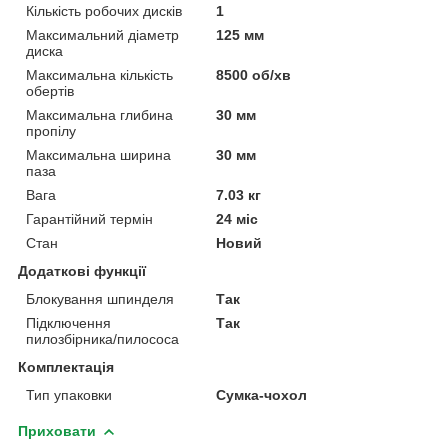
Кількість робочих дисків
1
Максимальний діаметр
125 мм
диска
Максимальна кількість
8500 об/хв
обертів
Максимальна глибина
30 мм
пропілу
Максимальна ширина
30 мм
паза
Вага
7.03 кг
Гарантійний термін
24 міс
Стан
Новий
Додаткові функції
Блокування шпинделя
Так
Підключення
Так
пилозбірника/пилососа
Комплектація
Тип упаковки
Сумка-чохол
Приховати