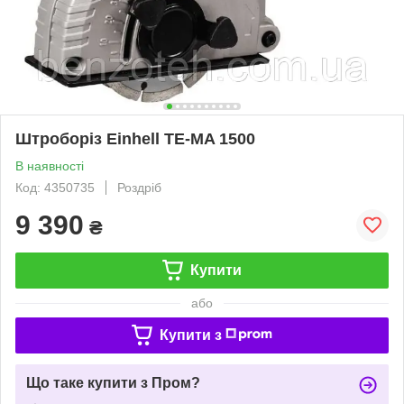
Штроборіз Einhell TE-MA 1500
В наявності
Код: 4350735
Роздріб
9 390
₴
Купити
або
Купити з
Що таке купити з Пром?