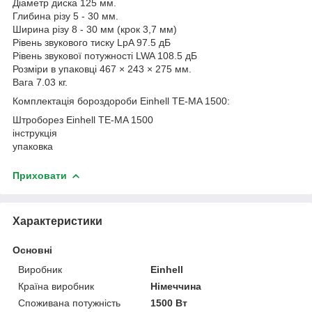
Діаметр диска 125 мм.
Глибина різу 5 - 30 мм.
Ширина різу 8 - 30 мм (крок 3,7 мм)
Рівень звукового тиску LpA 97.5 дБ
Рівень звукової потужності LWA 108.5 дБ
Розміри в упаковці 467 × 243 × 275 мм.
Вага 7.03 кг.
Комплектація бороздороби Einhell TE-MA 1500:
Штроборез Einhell TE-MA 1500
інструкція
упаковка
Приховати
Характеристики
Основні
Виробник
Einhell
Країна виробник
Німеччина
Споживана потужність
1500 Вт