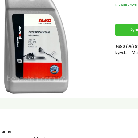
В наявності
Куп
+380 (96) 
kyivstar - 