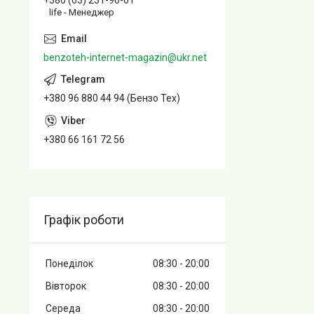
+380 (63) 231-96-61
life - Менеджер
benzoteh-internet-magazin@ukr.net
+380 96 880 44 94 (Бензо Тех)
+380 66 161 72 56
Графік роботи
Понеділок
08:30
20:00
Вівторок
08:30
20:00
Середа
08:30
20:00