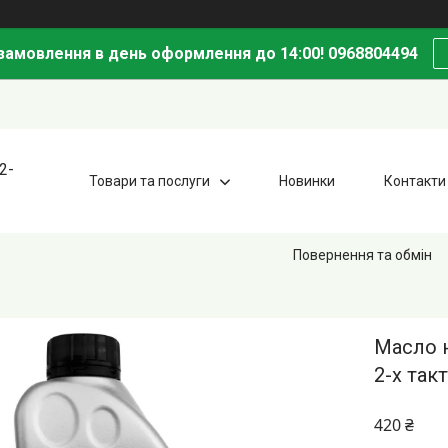
амовлення в день оформлення до 14:00! 0968804494
2-
Товари та послуги
Новинки
Контакти
Повернення та обмін
Масло н
2-х так
420 ₴