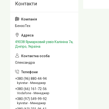
БензоТех
49038 Ярмарковий узвіз Калініна 7а,
Дніпро, Україна
Олександра
+380 (96) 880-44-94
kyivstar - Менеджер
+380 (66) 161-72-56
Vodafone - Менеджер
+380 (97) 549-99-92
kyivstar - Менеджер