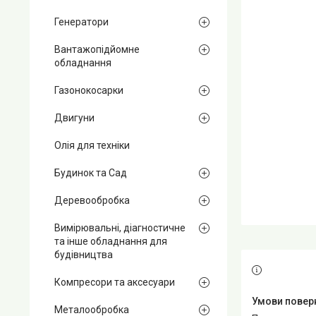
Генератори
Вантажопідйомне
обладнання
Газонокосарки
Двигуни
Олія для техніки
Будинок та Сад
Деревообробка
Вимірювальні, діагностичне
та інше обладнання для
будівництва
Компресори та аксесуари
Металообробка