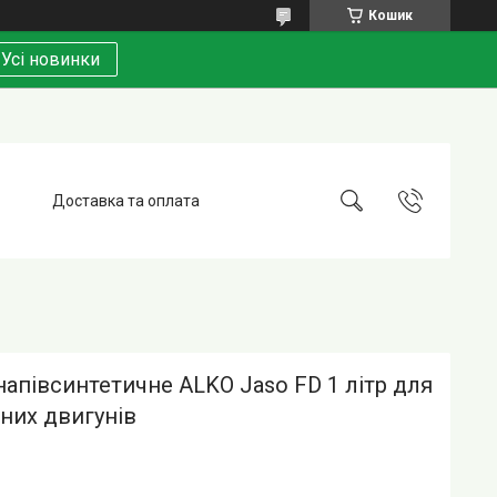
Кошик
Усі новинки
Доставка та оплата
апівсинтетичне ALKO Jaso FD 1 літр для
тних двигунів