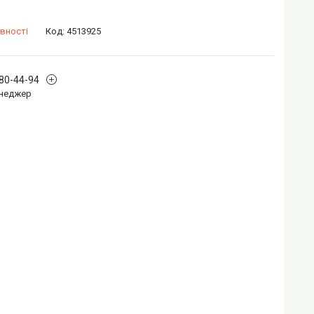
вності
Код:
4513925
880-44-94
Менеджер