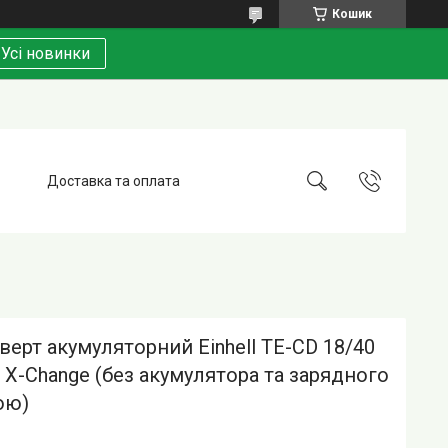
Кошик
Усі новинки
Доставка та оплата
ерт акумуляторний Einhell TE-CD 18/40
lo X-Change (без акумулятора та зарядного
ою)