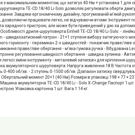
я з максимальним моментом, що затягує 40 Нм + установка 1 для с
шуруповерта TE-CD 18/40 Li-Solo дозволяє регулювати оберти двигу
кання. Завдяки ергономічному дизайну, прогумованій м'якій рукоят
і, дозволяючи працювати легко, не відчуваючи втоми. Інструмент п
та зарядного пристрою, але може бути приведений у дію за допом
Особливості дриля-шуруповерта Einhell TE-CD 18/40 Li-Solo: - лінійк
 - швидкозатискний патрон - 21+1 ступеня вибору затягуючого моме
ного горизонту - перемикач 2-х швидкостей - покажчик праве/ліве 
микання праве/ліве обертання - м'яка гумова ручка - Вбудована Le
ектронне регулювання швидкості обертання - швидка зупинка - Авт
 легкої зміни інструменту - металевий затискач для кріплення шур
ка акумуляторного шуруповерта: Напруга живлення 18 В Частота о
пінь 0-400 об/хв. - 2 ступінь 0-1500 об/хв. Діапазон затиску свердлу
 Обертальний момент 20+1 (40 Нм) Розміри в упаковці 198 × 77 × 2
Машина акумуляторна TE-CD 18/40 Li - Solo X-Change Паспорт 1 шт.
строю Упаковка картонна 1 шт. Вага 1.14 кг.