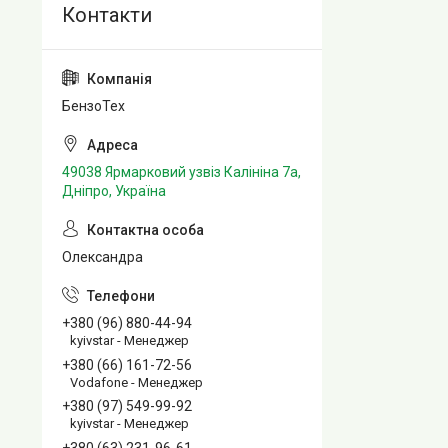
БензоТех
49038 Ярмарковий узвіз Калініна 7а,
Дніпро, Україна
Олександра
+380 (96) 880-44-94
kyivstar - Менеджер
+380 (66) 161-72-56
Vodafone - Менеджер
+380 (97) 549-99-92
kyivstar - Менеджер