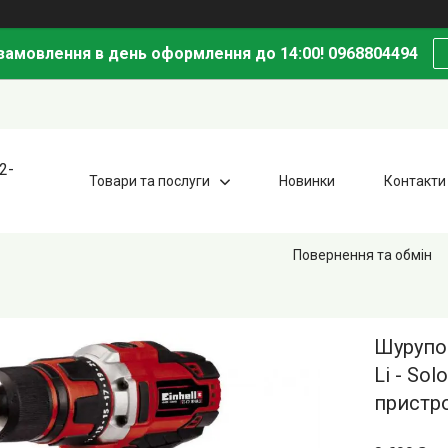
амовлення в день оформлення до 14:00! 0968804494
2-
Товари та послуги
Новинки
Контакти
Повернення та обмін
Шурупов
Li - So
пристр