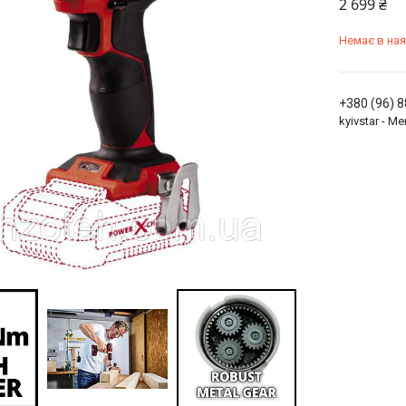
2 699 ₴
Немає в ная
+380 (96) 
kyivstar - 