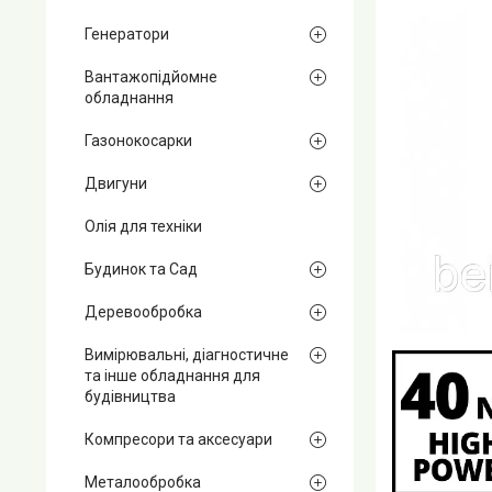
Генератори
Вантажопідйомне
обладнання
Газонокосарки
Двигуни
Олія для техніки
Будинок та Сад
Деревообробка
Вимірювальні, діагностичне
та інше обладнання для
будівництва
Компресори та аксесуари
Металообробка