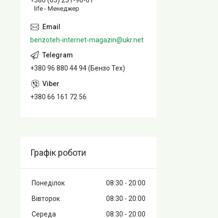
+380 (63) 231-96-61
life - Менеджер
benzoteh-internet-magazin@ukr.net
+380 96 880 44 94 (Бензо Тех)
+380 66 161 72 56
Графік роботи
Понеділок
08:30
20:00
Вівторок
08:30
20:00
Середа
08:30
20:00