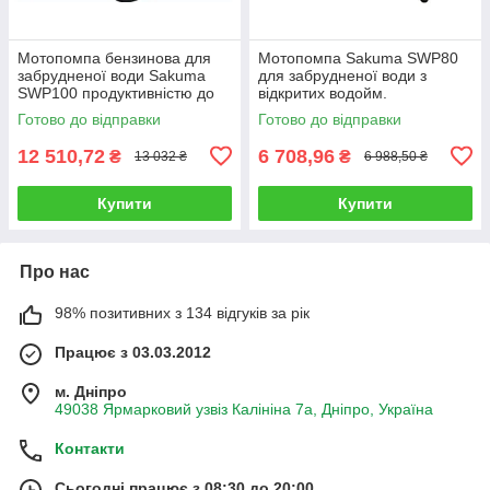
Мотопомпа бензинова для
Мотопомпа Sakuma SWP80
забрудненої води Sakuma
для забрудненої води з
SWP100 продуктивністю до
відкритих водойм.
93 м3/год
Готово до відправки
Готово до відправки
12 510,72
6 708,96
₴
₴
13 032 ₴
6 988,50 ₴
Купити
Купити
Про нас
98% позитивних з 134 відгуків за рік
Працює з 03.03.2012
м. Дніпро
49038 Ярмарковий узвіз Калініна 7а, Дніпро, Україна
Контакти
Сьогодні працює з 08:30 до 20:00